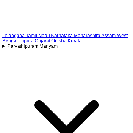
Telangana
Tamil Nadu
Karnataka
Maharashtra
Assam
West
Bengal
Tripura
Gujarat
Odisha
Kerala
Parvathipuram Manyam