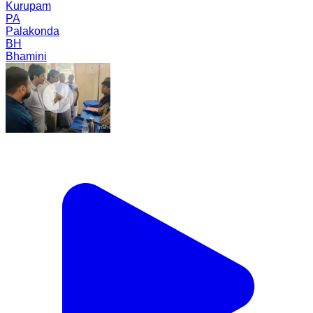
Kurupam
PA
Palakonda
BH
Bhamini