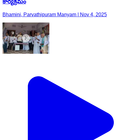
కార్యక్రమం
Bhamini, Parvathipuram Manyam | Nov 4, 2025