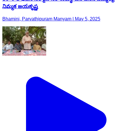
నిమ్మక జయకృష్ణ
Bhamini, Parvathipuram Manyam | May 5, 2025