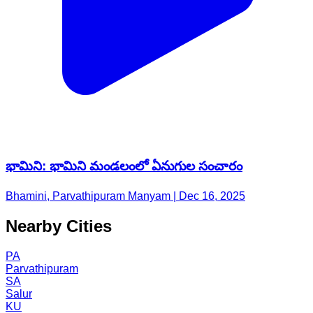
భామిని: భామిని మండలంలో ఏనుగుల సంచారం
Bhamini, Parvathipuram Manyam | Dec 16, 2025
Nearby Cities
PA
Parvathipuram
SA
Salur
KU