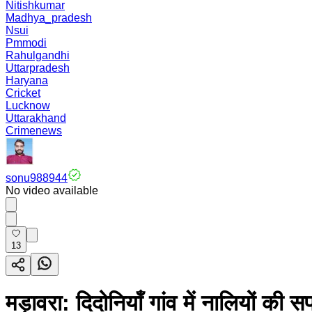
Nitishkumar
Madhya_pradesh
Nsui
Pmmodi
Rahulgandhi
Uttarpradesh
Haryana
Cricket
Lucknow
Uttarakhand
Crimenews
sonu988944
No video available
13
मड़ावरा: दिदोनियाँ गांव में नालियों की 