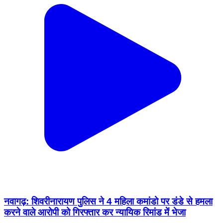
नवागढ़: शिवरीनारायण पुलिस ने 4 महिला कमांडो पर डंडे से हमला
करने वाले आरोपी को गिरफ्तार कर न्यायिक रिमांड में भेजा