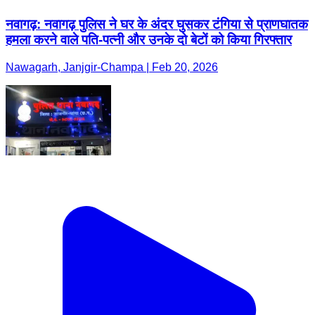
नवागढ़: नवागढ़ पुलिस ने घर के अंदर घुसकर टंगिया से प्राणघातक
हमला करने वाले पति-पत्नी और उनके दो बेटों को किया गिरफ्तार
Nawagarh, Janjgir-Champa | Feb 20, 2026