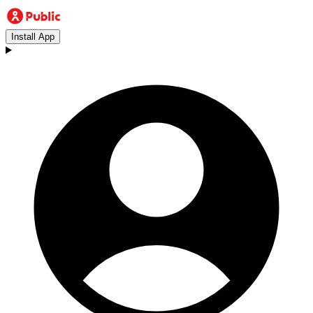
Install App