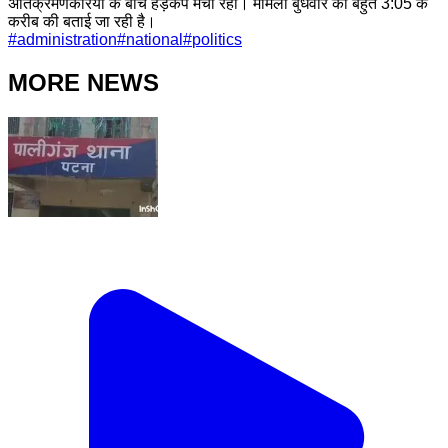
अतिक्रमणकरियो के बीच हड़कंप मची रही। मामला बुधवार की बहुत 3:05 के
करीब की बताई जा रही है।
#
administration
#
national
#
politics
MORE NEWS