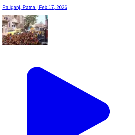
Paliganj, Patna | Feb 17, 2026