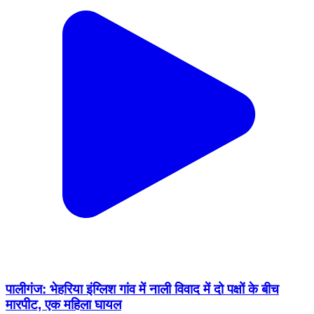
पालीगंज: भेहरिया इंग्लिश गांव में नाली विवाद में दो पक्षों के बीच
मारपीट, एक महिला घायल