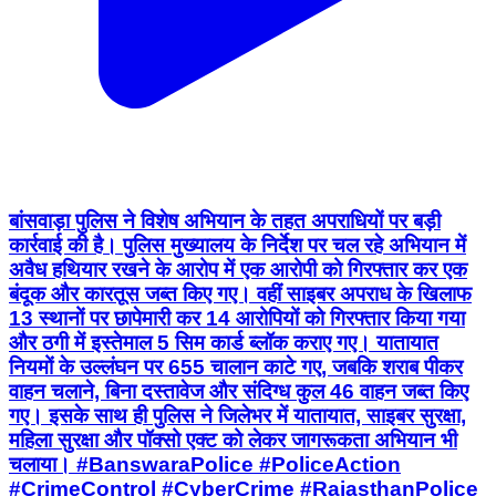
बांसवाड़ा पुलिस ने विशेष अभियान के तहत अपराधियों पर बड़ी
कार्रवाई की है। पुलिस मुख्यालय के निर्देश पर चल रहे अभियान में
अवैध हथियार रखने के आरोप में एक आरोपी को गिरफ्तार कर एक
बंदूक और कारतूस जब्त किए गए। वहीं साइबर अपराध के खिलाफ
13 स्थानों पर छापेमारी कर 14 आरोपियों को गिरफ्तार किया गया
और ठगी में इस्तेमाल 5 सिम कार्ड ब्लॉक कराए गए। यातायात
नियमों के उल्लंघन पर 655 चालान काटे गए, जबकि शराब पीकर
वाहन चलाने, बिना दस्तावेज और संदिग्ध कुल 46 वाहन जब्त किए
गए। इसके साथ ही पुलिस ने जिलेभर में यातायात, साइबर सुरक्षा,
महिला सुरक्षा और पॉक्सो एक्ट को लेकर जागरूकता अभियान भी
चलाया। #BanswaraPolice #PoliceAction
#CrimeControl #CyberCrime #RajasthanPolice