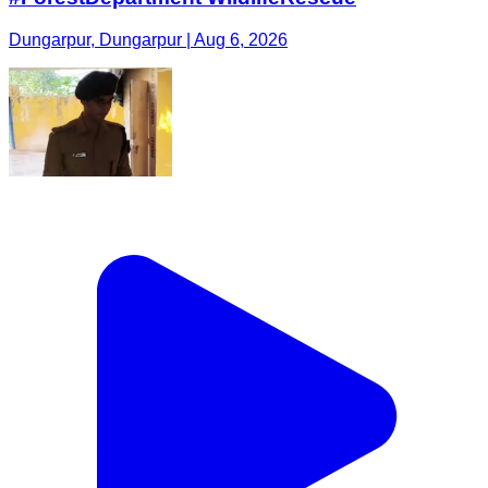
Dungarpur, Dungarpur | Aug 6, 2026