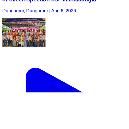
Dungarpur, Dungarpur | Aug 6, 2026