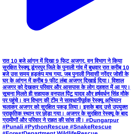
रात 10 बजे आंगन में दिखा 9 फिट अजगर, वन विभाग ने किया
सुरक्षित रेस्क्यू डूंगरपुर जिले के पुनाली गांव में बुधवार रात करीब 10
बजे उस समय हड़कंप मच गया, जब पुनाली निवासी नरेंद्र जोशी के
घर के आंगन में करीब 9 फीट लंबा अजगर दिखाई दिया। विशाल
अजगर को देखकर परिवार और आसपास के लोग दहशत में आ गए।
सूचना मिलते ही सहायक वनपाल पिंटू यादव और हर्षवर्धन सिंह मौके
पर पहुंचे। वन विभाग की टीम ने सावधानीपूर्वक रेस्क्यू अभियान
चलाकर अजगर को सुरक्षित पकड़ लिया। इसके बाद उसे उपयुक्त
प्राकृतिक स्थान पर छोड़ा गया। अजगर के सुरक्षित रेस्क्यू के बाद
ग्रामीणों और परिवार ने राहत की सांस ली। #Dungarpur
#Punali #PythonRescue #SnakeRescue
#ForestDepartment WildlifeRescue