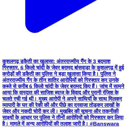
कुशलगढ़ डकैती का खुलासा: अंतरराज्यीय गैंग के 3 बदमाश
गिरफ्तार, 6 किलो चांदी के जेवर बरामद बांसवाड़ा के कुशलगढ़ में हुई
करोड़ों की डकैती का पुलिस ने बड़ा खुलासा किया है। पुलिस ने
अंतरराज्यीय गैंग के तीन शातिर आरोपियों को गिरफ्तार कर उनके
कब्जे से करीब 6 किलो चांदी के जेवर बरामद किए हैं। जांच में सामने
आया कि वारदात की साजिश ब्याज के विवाद और पुरानी रंजिश के
चलते रची गई थी। मुख्य आरोपी ने अपने साथियों के साथ मिलकर
व्यापारी के घर की रेकी की और पीछे का दरवाजा तोड़कर लाखों के
जेवर और नकदी चोरी कर ली। मुखबिर की सूचना और तकनीकी
साक्ष्यों के आधार पर पुलिस ने तीनों आरोपियों को गिरफ्तार कर लिया
है। मामले में अन्य आरोपियों की तलाश जारी है। #Banswara