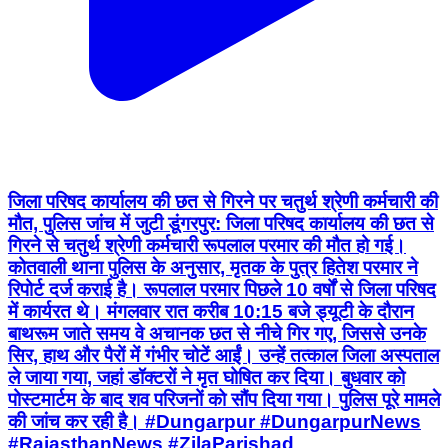
जिला परिषद कार्यालय की छत से गिरने पर चतुर्थ श्रेणी कर्मचारी की
मौत, पुलिस जांच में जुटी डूंगरपुर: जिला परिषद कार्यालय की छत से
गिरने से चतुर्थ श्रेणी कर्मचारी रूपलाल परमार की मौत हो गई।
कोतवाली थाना पुलिस के अनुसार, मृतक के पुत्र हितेश परमार ने
रिपोर्ट दर्ज कराई है। रूपलाल परमार पिछले 10 वर्षों से जिला परिषद
में कार्यरत थे। मंगलवार रात करीब 10:15 बजे ड्यूटी के दौरान
बाथरूम जाते समय वे अचानक छत से नीचे गिर गए, जिससे उनके
सिर, हाथ और पैरों में गंभीर चोटें आईं। उन्हें तत्काल जिला अस्पताल
ले जाया गया, जहां डॉक्टरों ने मृत घोषित कर दिया। बुधवार को
पोस्टमार्टम के बाद शव परिजनों को सौंप दिया गया। पुलिस पूरे मामले
की जांच कर रही है। #Dungarpur #DungarpurNews
#RajasthanNews #ZilaParishad