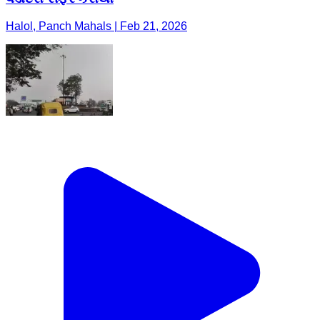
Halol, Panch Mahals | Feb 21, 2026