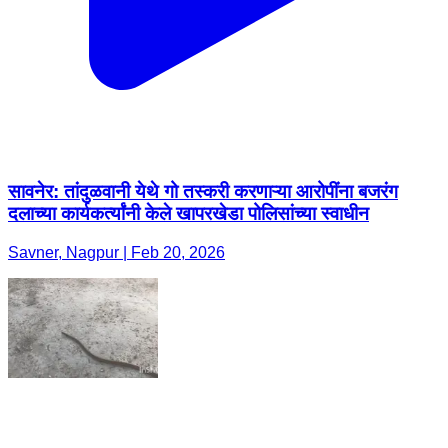
सावनेर: तांदुळवानी येथे गो तस्करी करणाऱ्या आरोपींना बजरंग
दलाच्या कार्यकर्त्यांनी केले खापरखेडा पोलिसांच्या स्वाधीन
Savner, Nagpur | Feb 20, 2026