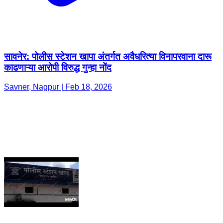
सावनेर: पोलीस स्टेशन खापा अंतर्गत अवैधरित्या विनापरवाना दारू
काढणाऱ्या आरोपी विरुद्ध गुन्हा नोंद
Savner, Nagpur | Feb 18, 2026