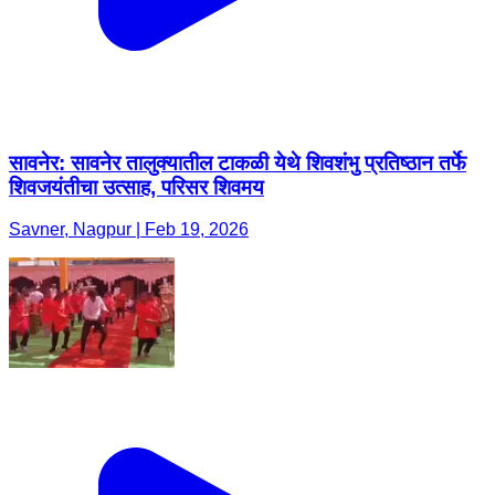
सावनेर: सावनेर तालुक्यातील टाकळी येथे शिवशंभु प्रतिष्ठान तर्फे
शिवजयंतीचा उत्साह, परिसर शिवमय
Savner, Nagpur | Feb 19, 2026