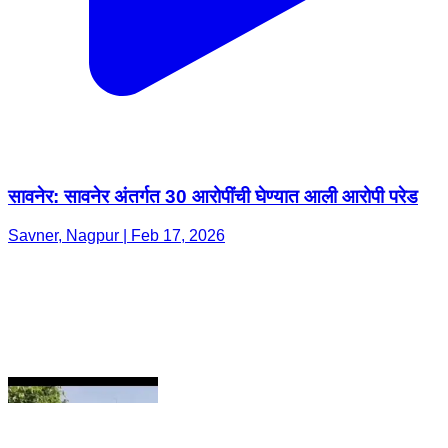
सावनेर: सावनेर अंतर्गत 30 आरोपींची घेण्यात आली आरोपी परेड
Savner, Nagpur | Feb 17, 2026