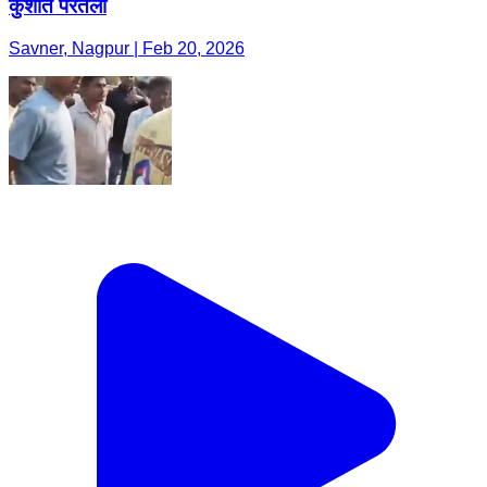
कुशीत परतला
Savner, Nagpur | Feb 20, 2026