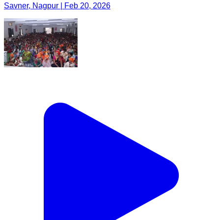
Savner, Nagpur | Feb 20, 2026