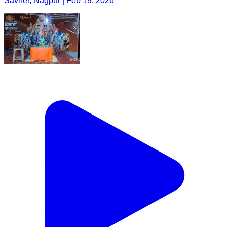
Savner, Nagpur | Feb 19, 2026