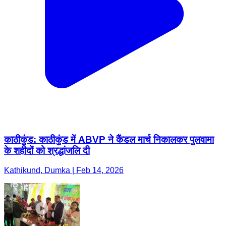
काठीकुंड: काठीकुंड में ABVP ने कैंडल मार्च निकालकर पुलवामा
के शहीदों को श्रद्धांजलि दी
Kathikund, Dumka | Feb 14, 2026