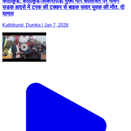
काठीकुंड: काठीकुंड-शिकारीपाड़ा मुख्य मार्ग कालाजार पर भीषण
सड़क हादसे में ट्रक की टक्कर से बाइक सवार युवक की मौत, दो
घायल
Kathikund, Dumka | Jan 7, 2026