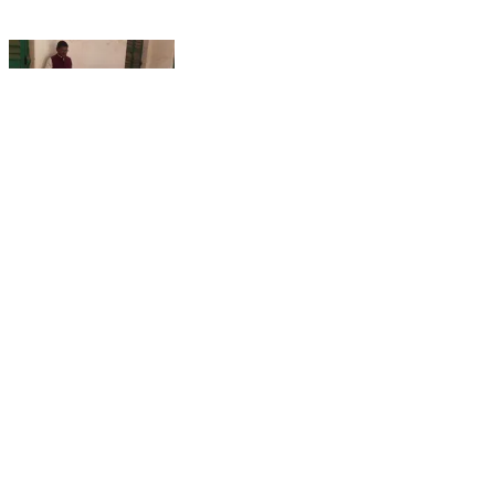
काठीकुंड: काठीकुंड में झामुमो प्रखंड अध्यक्ष की अध्यक्षता में
झारखंड मुक्ति मोर्चा की बैठक आयोजित
Kathikund, Dumka | Dec 6, 2025