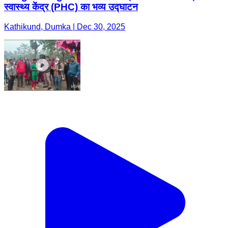
स्वास्थ्य केंद्र (PHC) का भव्य उद्घाटन
Kathikund, Dumka | Dec 30, 2025