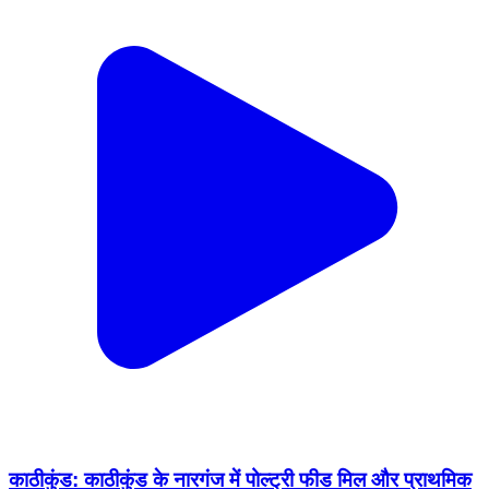
काठीकुंड: काठीकुंड के नारगंज में पोल्ट्री फीड मिल और प्राथमिक