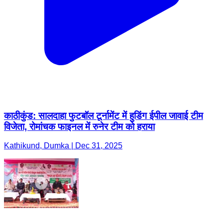
काठीकुंड: सालदाहा फुटबॉल टूर्नामेंट में हुडिंग ईपील जावाई टीम
विजेता, रोमांचक फाइनल में रुनेर टीम को हराया
Kathikund, Dumka | Dec 31, 2025