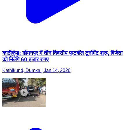
काठीकुंड: डोमनपुर में तीन दिवसीय फुटबॉल टूर्नामेंट शुरू, विजेता
को मिलेंगे 60 हजार रुपए
Kathikund, Dumka | Jan 14, 2026