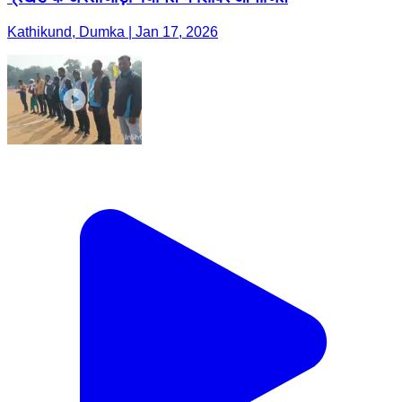
Kathikund, Dumka | Jan 17, 2026