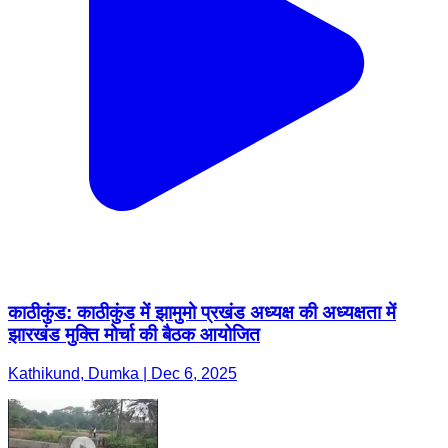
काठीकुंड: काठीकुंड में झामुमो प्रखंड अध्यक्ष की अध्यक्षता में
झारखंड मुक्ति मोर्चा की बैठक आयोजित
Kathikund, Dumka | Dec 6, 2025