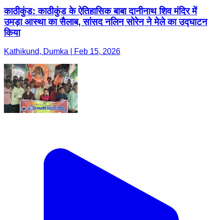
काठीकुंड: काठीकुंड के ऐतिहासिक बाबा दानीनाथ शिव मंदिर में
उमड़ा आस्था का सैलाब, सांसद नलिन सोरेन ने मेले का उद्घाटन
किया
Kathikund, Dumka | Feb 15, 2026