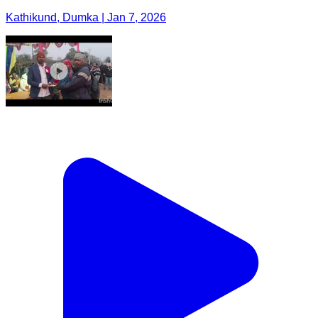
Kathikund, Dumka | Jan 7, 2026