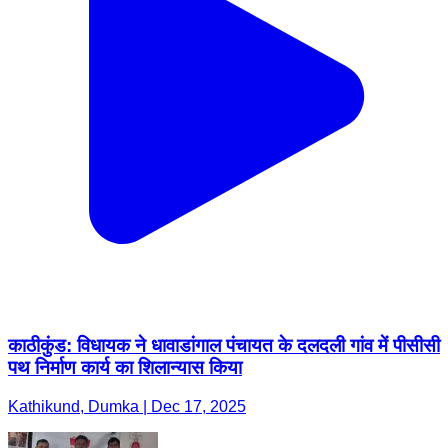
काठीकुंड: विधायक ने धावाडांगाल पंचायत के दलदली गांव में पीसीसी
पथ निर्माण कार्य का शिलान्यास किया
Kathikund, Dumka | Dec 17, 2025