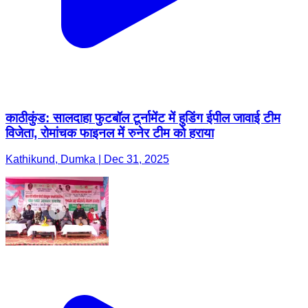
काठीकुंड: सालदाहा फुटबॉल टूर्नामेंट में हुडिंग ईपील जावाई टीम
विजेता, रोमांचक फाइनल में रुनेर टीम को हराया
Kathikund, Dumka | Dec 31, 2025