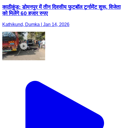
काठीकुंड: डोमनपुर में तीन दिवसीय फुटबॉल टूर्नामेंट शुरू, विजेता
को मिलेंगे 60 हजार रुपए
Kathikund, Dumka | Jan 14, 2026