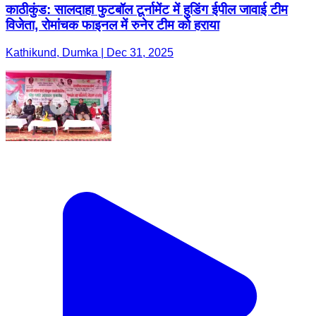
काठीकुंड: सालदाहा फुटबॉल टूर्नामेंट में हुडिंग ईपील जावाई टीम
विजेता, रोमांचक फाइनल में रुनेर टीम को हराया
Kathikund, Dumka | Dec 31, 2025