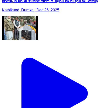
विजेता, विधायक आलोक सोरेन ने बढ़ाया खिलाड़ियों का उत्साह
Kathikund, Dumka | Dec 26, 2025