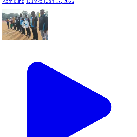
Kathikund, Dumka | Jan 17, 2026