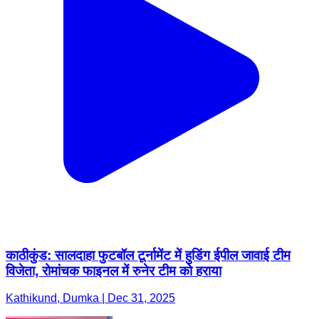
काठीकुंड: सालदाहा फुटबॉल टूर्नामेंट में हुडिंग ईपील जावाई टीम
विजेता, रोमांचक फाइनल में रुनेर टीम को हराया
Kathikund, Dumka | Dec 31, 2025