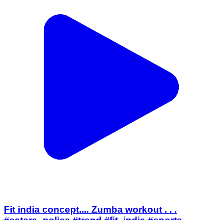
Fit india concept.... Zumba workout . . .