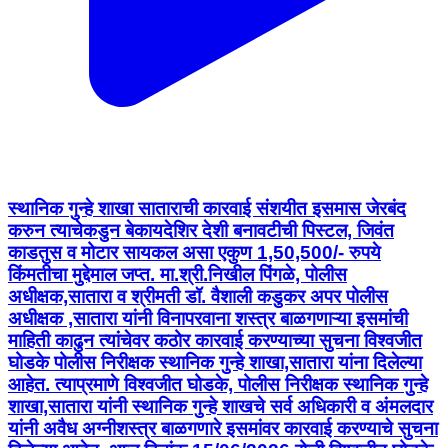
स्थानिक गुन्हे शाखा साताराची कारवाई संशयीत इसमास जेरबंद
करुन त्याचेकडुन बेकायदेशिर देशी बनावटीची पिस्टल, जिवंत
काडतुस व मोटार सायकल असा एकुण 1,50,500/- रुपये
किंमतीचा मुद्देमाल जप्त. मा.श्री.निखील पिंगळे, पोलीस
अधीक्षक,सातारा व श्रीमती डॉ. वैशाली कडुकर अपर पोलीस
अधीक्षक ,सातारा यांनी विनापरवाना शस्त्र बाळगणाऱ्या इसमांची
माहिती काढुन त्यांचेवर कठोर कारवाई करण्याच्या सुचना विश्वजीत
घोडके पोलीस निरीक्षक स्थानिक गुन्हे शाखा,सातारा यांना दिलेल्या
आहेत. त्याप्रमाणे विश्वजीत घोडके, पोलीस निरीक्षक स्थानिक गुन्हे
शाखा,सातारा यांनी स्थानिक गुन्हे शाखचे सर्व अधिकारी व अंमलदार
यांनी अवैध अग्नीशस्त्र बाळगणारे इसमांवर कारवाई करण्याचे सुचना