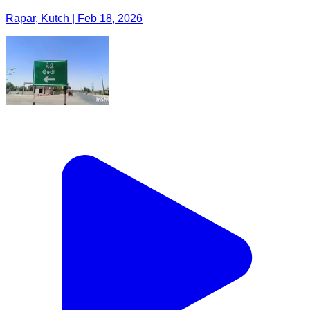
Rapar, Kutch | Feb 18, 2026