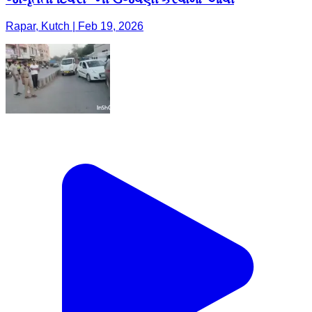
Rapar, Kutch | Feb 19, 2026