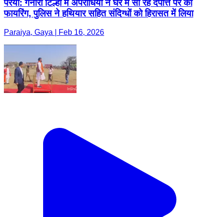
परैया: गनौरी टिल्हा में अपराधियों ने घर में सो रहे दंपत्ति पर की
फायरिंग, पुलिस ने हथियार सहित संदिग्धों को हिरासत में लिया
Paraiya, Gaya | Feb 16, 2026