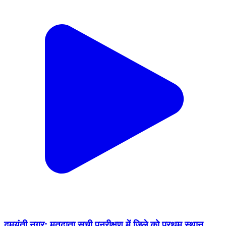
दमयंती नगर: मतदाता सूची पुनरीक्षण में जिले को प्रथम स्थान