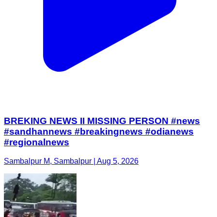
BREKING NEWS II MISSING PERSON #news
#sandhannews #breakingnews #odianews
#regionalnews
Sambalpur M, Sambalpur | Aug 5, 2026