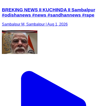
BREKING NEWS II KUCHINDA II Sambalpur
#odishanews #news #sandhannews #rape
Sambalpur M, Sambalpur | Aug 1, 2026