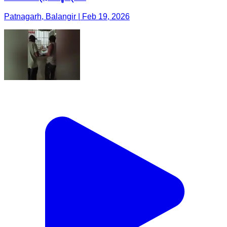
Patnagarh, Balangir | Feb 19, 2026