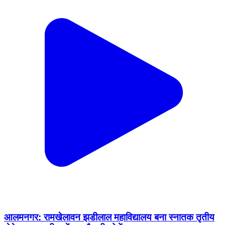
आलमनगर: रामखेलावन झडीलाल महाविद्यालय बना स्नातक तृतीय