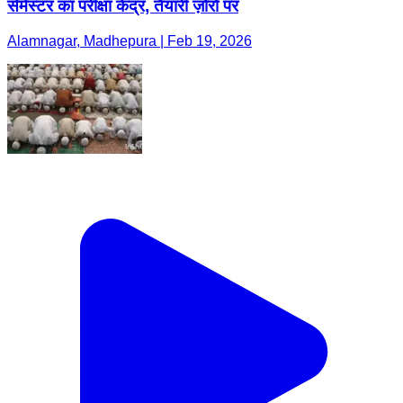
सेमेस्टर का परीक्षा केंद्र, तैयारी ज़ोरों पर
Alamnagar, Madhepura | Feb 19, 2026