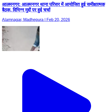
आलमनगर: आलमनगर थाना परिसर में आयोजित हुई समीक्षात्मक
बैठक, विभिन्न मुद्दों पर हुई चर्चा
Alamnagar, Madhepura | Feb 20, 2026