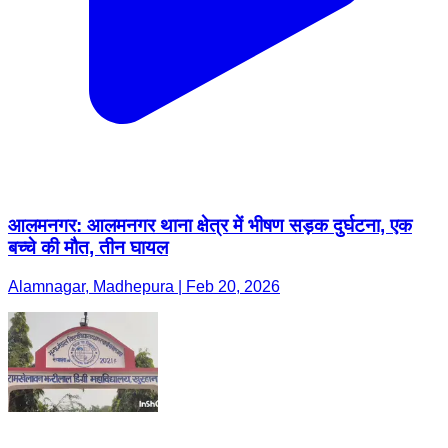
आलमनगर: आलमनगर थाना क्षेत्र में भीषण सड़क दुर्घटना, एक
बच्चे की मौत, तीन घायल
Alamnagar, Madhepura | Feb 20, 2026