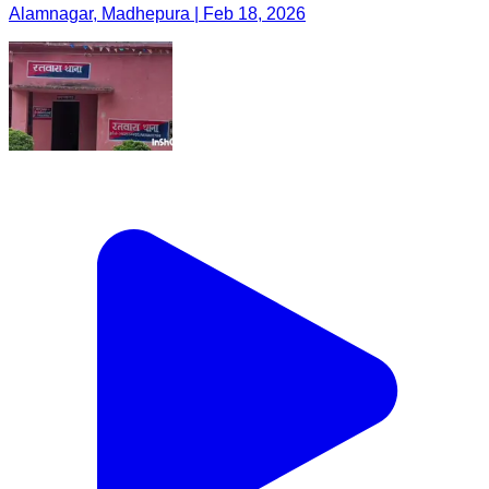
Alamnagar, Madhepura | Feb 18, 2026