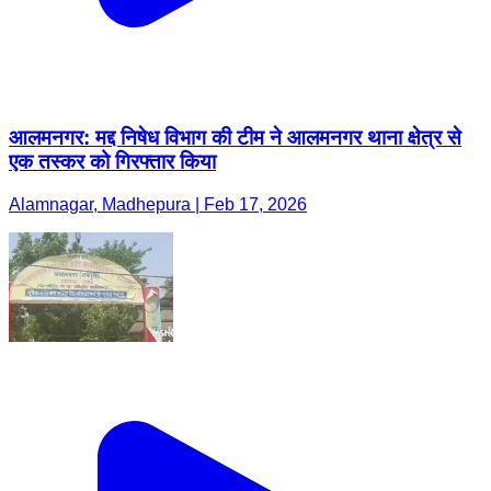
आलमनगर: मद्द निषेध विभाग की टीम ने आलमनगर थाना क्षेत्र से
एक तस्कर को गिरफ्तार किया
Alamnagar, Madhepura | Feb 17, 2026