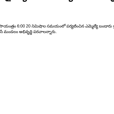
యంత్రం 6:00 20 నిమిషాల సమయంలో పర్యటించిన ఎమ్మెల్యే బండారు శ్రా
ిచేసే మండలం అభివృద్ధి పరచాలన్నారు.