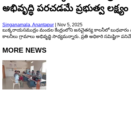
అభివృద్ధి పరచడమే ప్రభుత్వ లక్ష్యం
Singanamala, Anantapur
|
Nov 5, 2025
బుక్కరాయసముద్రం మండల కేంద్రంలోని జనచైతన్య కాలనీలో బుధవారం సా
కాలనీలు గ్రామాలు అభివృద్ధి సాధ్యమన్నారు. ప్రతి అధికారి సమిష్టిగా పన
MORE NEWS