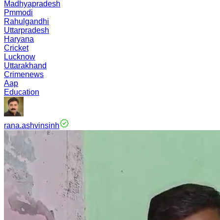
Madhyapradesh
Pmmodi
Rahulgandhi
Uttarpradesh
Haryana
Cricket
Lucknow
Uttarakhand
Crimenews
Aap
Education
rana.ashvinsinh