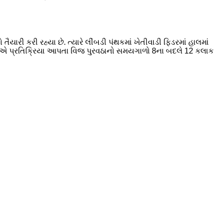
તૈયારી કરી રહ્યા છે. ત્યારે લીંબડી પંથકમાં ખેતીવાડી ફિડરમાં હાલમાં
 ચાવડાએ પ્રતિક્રિયા આપતા વિજ પુરવઠાનો સમયગાળો 8ના બદલે 12 કલાક