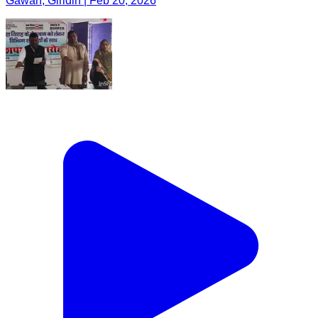
Gawan, Giridih | Feb 20, 2026