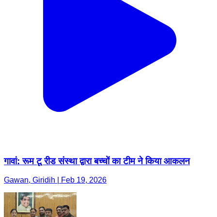
गावां: रूम टू रीड संस्था द्वारा बच्चों का टीम ने किया आकलन
Gawan, Giridih | Feb 19, 2026