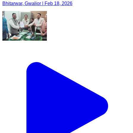
Bhitarwar, Gwalior | Feb 18, 2026