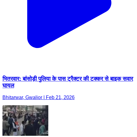
भितरवार: बांसोड़ी पुलिया के पास ट्रैक्टर की टक्कर से बाइक सवार
घायल
Bhitarwar, Gwalior | Feb 21, 2026