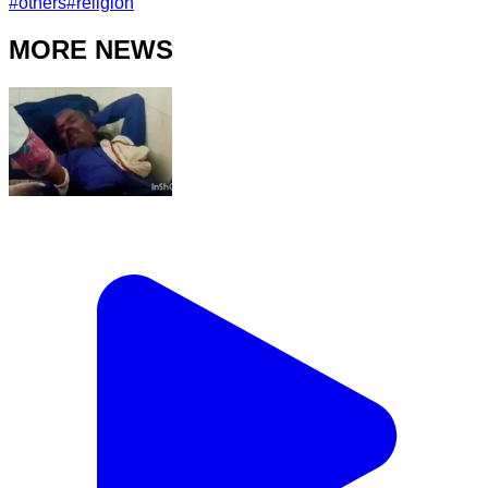
#
others
#
religion
MORE NEWS