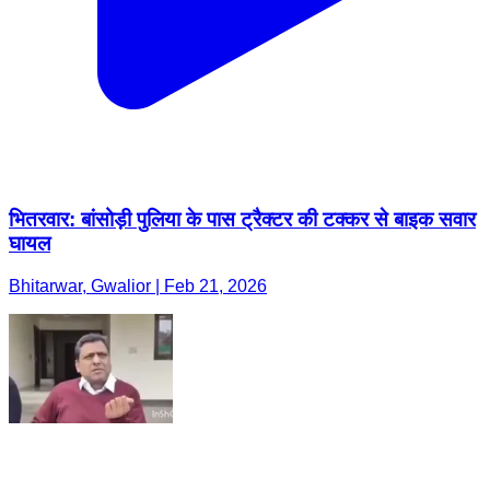
भितरवार: बांसोड़ी पुलिया के पास ट्रैक्टर की टक्कर से बाइक सवार
घायल
Bhitarwar, Gwalior | Feb 21, 2026