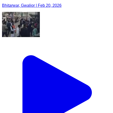
Bhitarwar, Gwalior | Feb 20, 2026