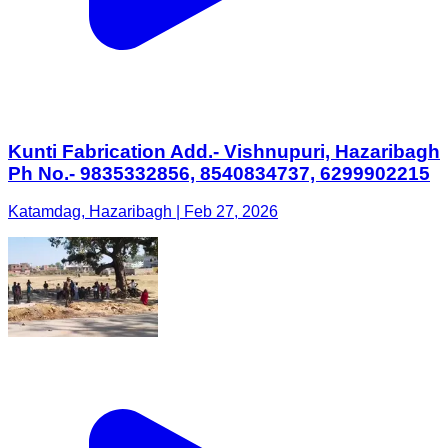
Kunti Fabrication Add.- Vishnupuri, Hazaribagh
Ph No.- 9835332856, 8540834737, 6299902215
Katamdag, Hazaribagh | Feb 27, 2026