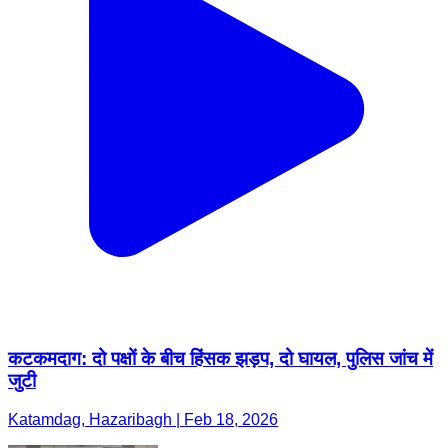
कटकमदाग: दो पक्षों के बीच हिंसक झड़प, दो घायल, पुलिस जांच में
जुटी
Katamdag, Hazaribagh | Feb 18, 2026