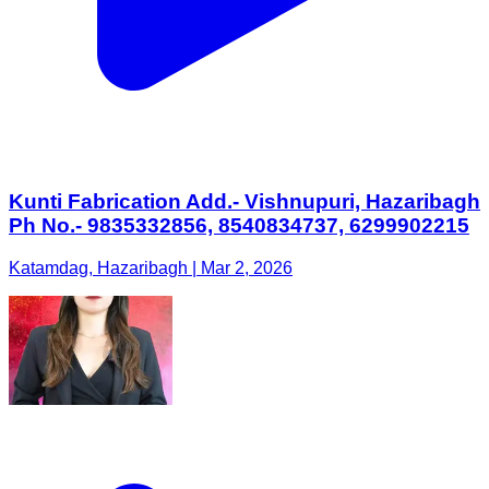
Kunti Fabrication Add.- Vishnupuri, Hazaribagh
Ph No.- 9835332856, 8540834737, 6299902215
Katamdag, Hazaribagh | Mar 2, 2026