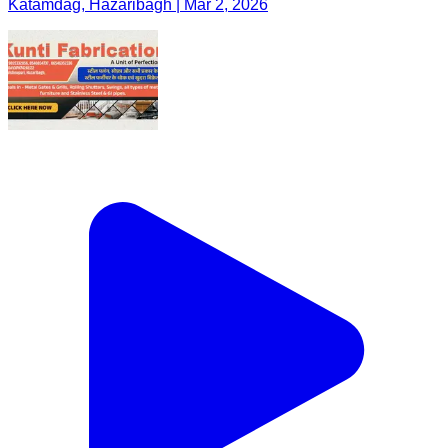
Katamdag, Hazaribagh | Mar 2, 2026