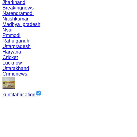
Jharkhand
Breakingnews
Narendramodi
Nitishkumar
Madhya_pradesh
Nsui
Pmmodi
Rahulgandhi
Uttarpradesh
Haryana
Cricket
Lucknow
Uttarakhand
Crimenews
kuntifabrication