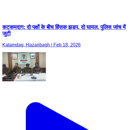
कटकमदाग: दो पक्षों के बीच हिंसक झड़प, दो घायल, पुलिस जांच में
जुटी
Katamdag, Hazaribagh | Feb 18, 2026