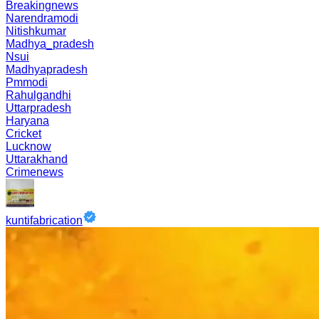
Breakingnews
Narendramodi
Nitishkumar
Madhya_pradesh
Nsui
Madhyapradesh
Pmmodi
Rahulgandhi
Uttarpradesh
Haryana
Cricket
Lucknow
Uttarakhand
Crimenews
kuntifabrication