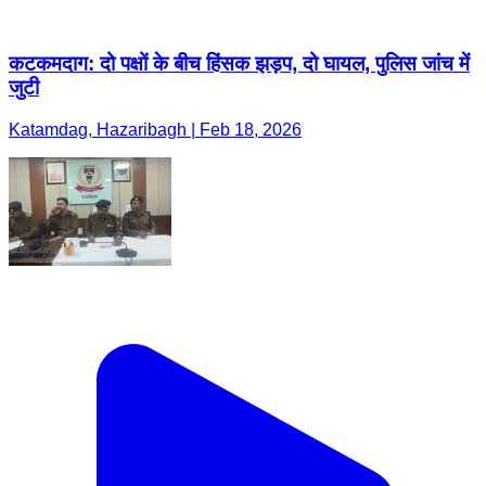
कटकमदाग: दो पक्षों के बीच हिंसक झड़प, दो घायल, पुलिस जांच में
जुटी
Katamdag, Hazaribagh | Feb 18, 2026