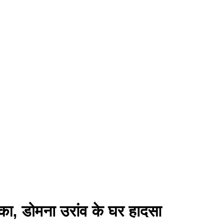
ंका, डोमना उरांव के घर हादसा