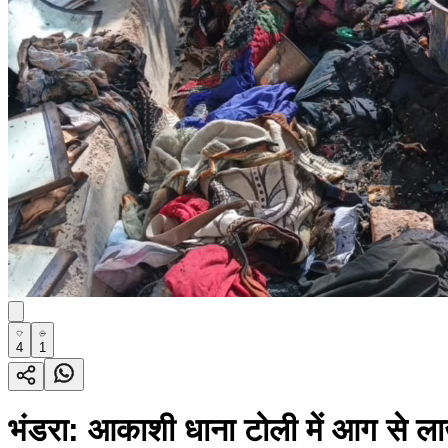
4
1
भंडरा: आकाशी धाना टोली में आग से लाख