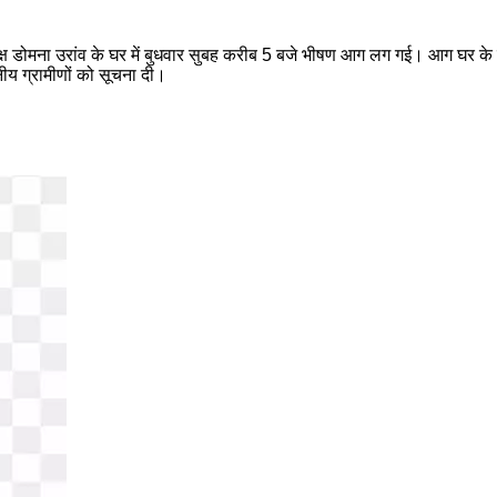
अध्यक्ष डोमना उरांव के घर में बुधवार सुबह करीब 5 बजे भीषण आग लग गई। आग घर क
ीय ग्रामीणों को सूचना दी।