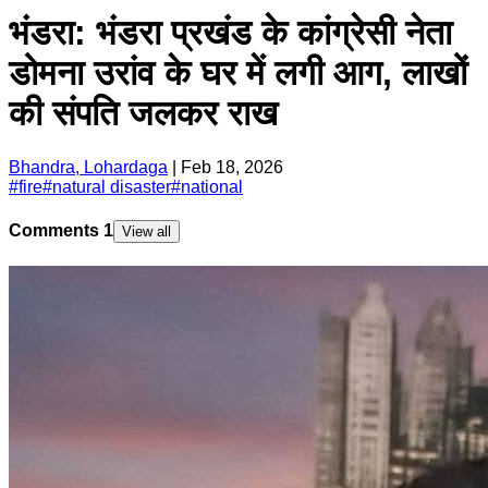
भंडरा: भंडरा प्रखंड के कांग्रेसी नेता
डोमना उरांव के घर में लगी आग, लाखों
की संपति जलकर राख
Bhandra, Lohardaga
|
Feb 18, 2026
#
fire
#
natural disaster
#
national
Comments
1
View all