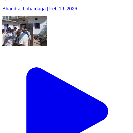
Bhandra, Lohardaga | Feb 19, 2026