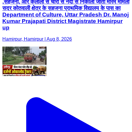
,सहेजना, और कलौली से चोरी से नदी से निकाली जाती मौरंम मामला
सदर कोतवाली क्षेत्र के सहजना प्राथमिक विद्यालय के पास का
Department of Culture, Uttar Pradesh Dr. Manoj
Kumar Prajapati District Magistrate Hamirpur
up
Hamirpur, Hamirpur | Aug 8, 2026