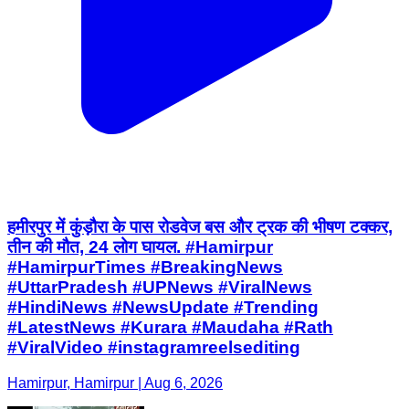
हमीरपुर में कुंड़ौरा के पास रोडवेज बस और ट्रक की भीषण टक्कर,
तीन की मौत, 24 लोग घायल. #Hamirpur
#HamirpurTimes #BreakingNews
#UttarPradesh #UPNews #ViralNews
#HindiNews #NewsUpdate #Trending
#LatestNews #Kurara #Maudaha #Rath
#ViralVideo #instagramreelsediting
Hamirpur, Hamirpur | Aug 6, 2026