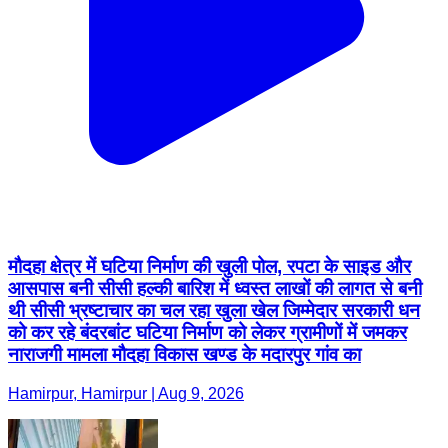
मौदहा क्षेत्र में घटिया निर्माण की खुली पोल, रपटा के साइड और
आसपास बनी सीसी हल्की बारिश में ध्वस्त लाखों की लागत से बनी
थी सीसी भ्रष्टाचार का चल रहा खुला खेल जिम्मेदार सरकारी धन
को कर रहे बंदरबांट घटिया निर्माण को लेकर ग्रामीणों में जमकर
नाराजगी मामला मौदहा विकास खण्ड के मदारपुर गांव का
Hamirpur, Hamirpur | Aug 9, 2026