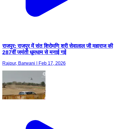
राजपुर: राजपुर में संत शिरोमणि श्री सेवालाल जी महाराज की
287वीं जयंती धूमधाम से मनाई गई
Rajpur, Barwani | Feb 17, 2026