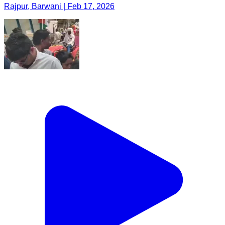
Rajpur, Barwani | Feb 17, 2026