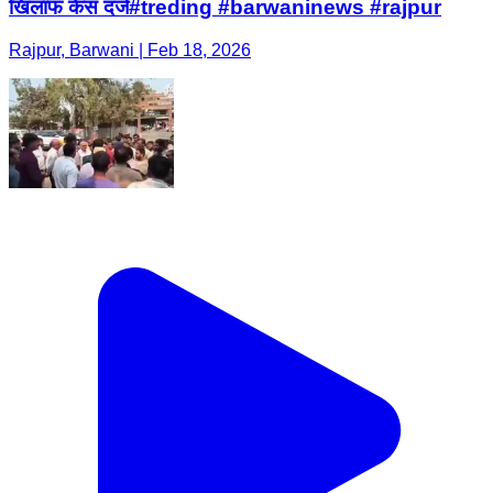
खिलाफ केस दर्ज#treding #barwaninews #rajpur
Rajpur, Barwani | Feb 18, 2026