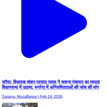
सरैया: विधायक शंकर प्रसाद यादव ने चकना पंचायत का मामला
विधानसभा में उठाया, मनरेगा में अनियमितताओं की जांच की मांग
Saraiya, Muzaffarpur | Feb 19, 2026