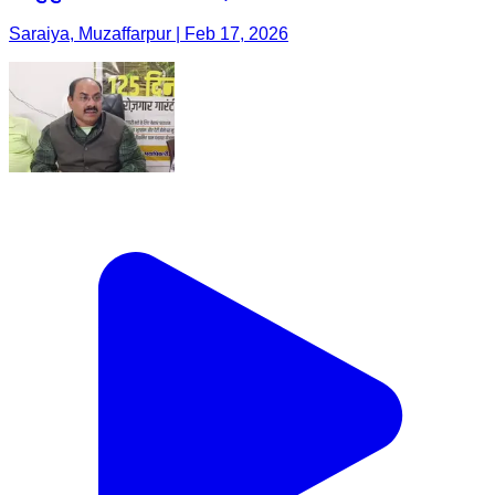
Saraiya, Muzaffarpur | Feb 17, 2026