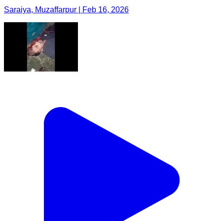
Saraiya, Muzaffarpur | Feb 16, 2026