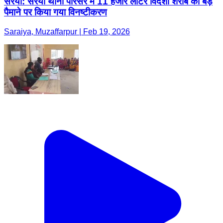
सरैया: सरैया थाना परिसर में 11 हजार लीटर विदेशी शराब का बड़े
पैमाने पर किया गया विनष्टीकरण
Saraiya, Muzaffarpur | Feb 19, 2026