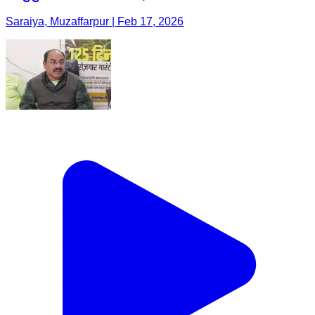
Saraiya, Muzaffarpur | Feb 17, 2026