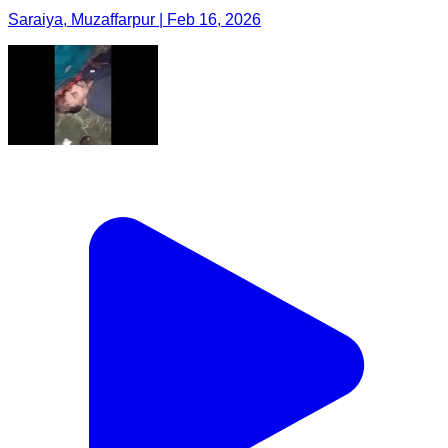
Saraiya, Muzaffarpur | Feb 16, 2026