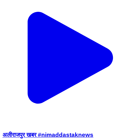
अलीराजपुर खबर #nimaddastaknews