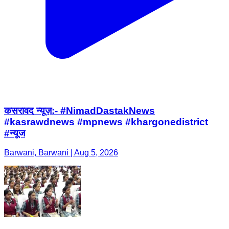
कसरावद न्यूज़:- #NimadDastakNews
#kasrawdnews #mpnews #khargonedistrict
#न्यूज
Barwani, Barwani | Aug 5, 2026