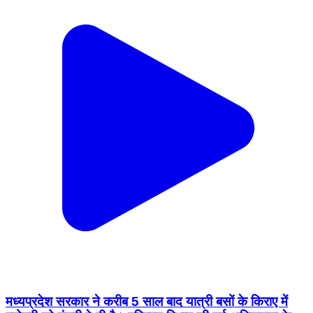
मध्यप्रदेश सरकार ने करीब 5 साल बाद यात्री बसों के किराए में