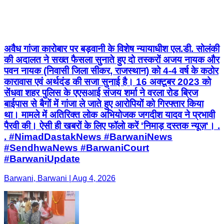
अवैध गांजा कारोबार पर बड़वानी के विशेष न्यायाधीश एल.डी. सोलंकी
की अदालत ने सख्त फैसला सुनाते हुए दो तस्करों अजय नायक और
पवन नायक (निवासी जिला सीकर, राजस्थान) को 4-4 वर्ष के कठोर
कारावास एवं अर्थदंड की सजा सुनाई है। 16 अक्टूबर 2023 को
सेंधवा शहर पुलिस के एएसआई संजय शर्मा ने वरला रोड ब्रिज
बाईपास से बैगों में गांजा ले जाते हुए आरोपियों को गिरफ्तार किया
था। मामले में अतिरिक्त लोक अभियोजक जगदीश यादव ने प्रभावी
पैरवी की। ऐसी ही खबरों के लिए फॉलो करें 'निमाड़ दस्तक न्यूज़'। .
. #NimadDastakNews #BarwaniNews
#SendhwaNews #BarwaniCourt
#BarwaniUpdate
Barwani, Barwani | Aug 4, 2026