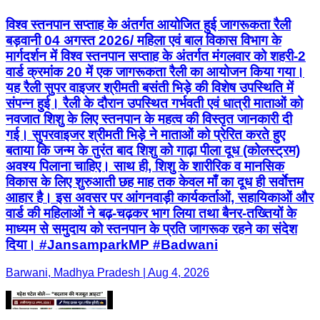
विश्व स्तनपान सप्ताह के अंतर्गत आयोजित हुई जागरूकता रैली
बड़वानी 04 अगस्त 2026/ महिला एवं बाल विकास विभाग के
मार्गदर्शन में विश्व स्तनपान सप्ताह के अंतर्गत मंगलवार को शहरी-2
वार्ड क्रमांक 20 में एक जागरूकता रैली का आयोजन किया गया।
यह रैली सुपर वाइजर श्रीमती बसंती भिड़े की विशेष उपस्थिति में
संपन्न हुई। रैली के दौरान उपस्थित गर्भवती एवं धात्री माताओं को
नवजात शिशु के लिए स्तनपान के महत्व की विस्तृत जानकारी दी
गई। सुपरवाइजर श्रीमती भिड़े ने माताओं को प्रेरित करते हुए
बताया कि जन्म के तुरंत बाद शिशु को गाढ़ा पीला दूध (कोलस्ट्रम)
अवश्य पिलाना चाहिए। साथ ही, शिशु के शारीरिक व मानसिक
विकास के लिए शुरुआती छह माह तक केवल माँ का दूध ही सर्वाेत्तम
आहार है। इस अवसर पर आंगनवाड़ी कार्यकर्ताओं, सहायिकाओं और
वार्ड की महिलाओं ने बढ़-चढ़कर भाग लिया तथा बैनर-तख्तियों के
माध्यम से समुदाय को स्तनपान के प्रति जागरूक रहने का संदेश
दिया। #JansamparkMP #Badwani
Barwani, Madhya Pradesh | Aug 4, 2026