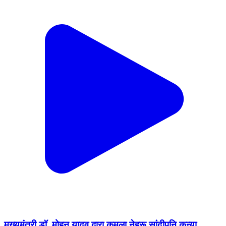
मुख्यमंत्री डॉ. मोहन यादव द्वारा कमला नेहरू सांदीपनि कन्या