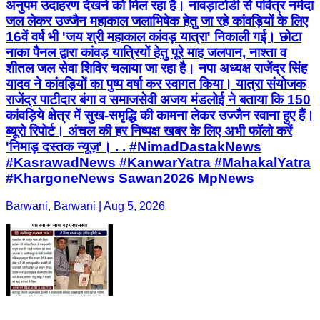
अनुपम उदाहरण देखने को मिल रहा है। नावड़ाटोडी से पवित्र नर्मदा
जल लेकर उज्जैन महाकाल जलाभिषेक हेतु जा रहे कांवड़ियों के लिए
16वें वर्ष भी 'जय श्री महाकाल कांवड़ यात्रा' निकाली गई। छोटा
नाका पैनल द्वारा कांवड़ यात्रियों हेतु पूरे माह जलपान, नाश्ता व
शीतल जल सेवा शिविर चलाया जा रहा है। नपा अध्यक्ष राजेंद्र सिंह
यादव ने कांवड़ियों का पुष्प वर्षा कर स्वागत किया। यात्रा संयोजक
राजेंद्र पाटीदार बंगा व समाजसेवी अजय मंडलोई ने बताया कि 150
कांवड़िये क्षेत्र में सुख-समृद्धि की कामना लेकर उज्जैन रवाना हुए हैं।
ब्यूरो रिपोर्ट। अंचल की हर निष्पक्ष खबर के लिए अभी फॉलो करें
'निमाड़ दस्तक न्यूज़'। . . #NimadDastakNews
#KasrawadNews #KanwarYatra #MahakalYatra
#KhargoneNews Sawan2026 MpNews
Barwani, Barwani | Aug 5, 2026