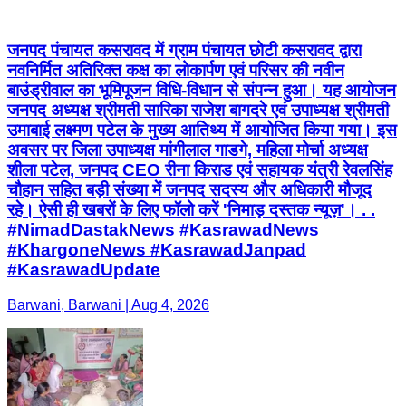
जनपद पंचायत कसरावद में ग्राम पंचायत छोटी कसरावद द्वारा
नवनिर्मित अतिरिक्त कक्ष का लोकार्पण एवं परिसर की नवीन
बाउंड्रीवाल का भूमिपूजन विधि-विधान से संपन्न हुआ। यह आयोजन
जनपद अध्यक्ष श्रीमती सारिका राजेश बागदरे एवं उपाध्यक्ष श्रीमती
उमाबाई लक्ष्मण पटेल के मुख्य आतिथ्य में आयोजित किया गया। इस
अवसर पर जिला उपाध्यक्ष मांगीलाल गाडगे, महिला मोर्चा अध्यक्ष
शीला पटेल, जनपद CEO रीना किराड एवं सहायक यंत्री रेवलसिंह
चौहान सहित बड़ी संख्या में जनपद सदस्य और अधिकारी मौजूद
रहे। ऐसी ही खबरों के लिए फॉलो करें 'निमाड़ दस्तक न्यूज़'। . .
#NimadDastakNews #KasrawadNews
#KhargoneNews #KasrawadJanpad
#KasrawadUpdate
Barwani, Barwani | Aug 4, 2026