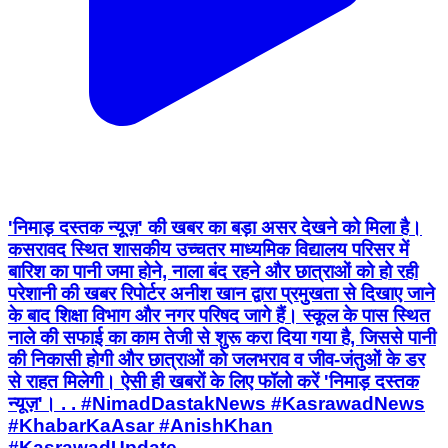
'निमाड़ दस्तक न्यूज़' की खबर का बड़ा असर देखने को मिला है।
कसरावद स्थित शासकीय उच्चतर माध्यमिक विद्यालय परिसर में
बारिश का पानी जमा होने, नाला बंद रहने और छात्राओं को हो रही
परेशानी की खबर रिपोर्टर अनीश खान द्वारा प्रमुखता से दिखाए जाने
के बाद शिक्षा विभाग और नगर परिषद जागे हैं। स्कूल के पास स्थित
नाले की सफाई का काम तेजी से शुरू करा दिया गया है, जिससे पानी
की निकासी होगी और छात्राओं को जलभराव व जीव-जंतुओं के डर
से राहत मिलेगी। ऐसी ही खबरों के लिए फॉलो करें 'निमाड़ दस्तक
न्यूज़'। . . #NimadDastakNews #KasrawadNews
#KhabarKaAsar #AnishKhan
#KasrawadUpdate