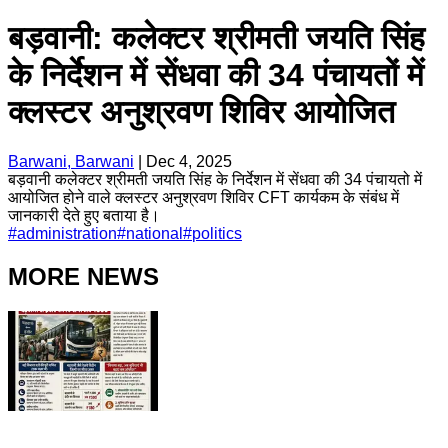
बड़वानी: कलेक्टर श्रीमती जयति सिंह
के निर्देशन में सेंधवा की 34 पंचायतों में
क्लस्टर अनुश्रवण शिविर आयोजित
Barwani, Barwani
|
Dec 4, 2025
बड़वानी कलेक्टर श्रीमती जयति सिंह के निर्देशन में सेंधवा की 34 पंचायतो में
आयोजित होने वाले क्लस्टर अनुश्रवण शिविर CFT कार्यकम के संबंध में
जानकारी देते हुए बताया है।
#
administration
#
national
#
politics
MORE NEWS