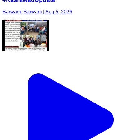
Barwani, Barwani | Aug 5, 2026