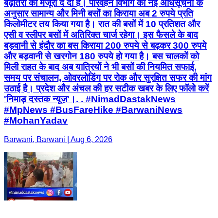
बढ़ोतरी को मंजूरी दे दी है। परिवहन विभाग की नई अधिसूचना के
अनुसार सामान्य और मिनी बसों का किराया अब 2 रुपये प्रति
किलोमीटर तय किया गया है। रात की बसों में 10 प्रतिशत और
एसी व स्लीपर बसों में अतिरिक्त चार्ज रहेगा। इस फैसले के बाद
बड़वानी से इंदौर का बस किराया 200 रुपये से बढ़कर 300 रुपये
और बड़वानी से खरगोन 180 रुपये हो गया है। बस चालकों को
मिली राहत के बाद अब यात्रियों ने भी बसों की नियमित सफाई,
समय पर संचालन, ओवरलोडिंग पर रोक और सुरक्षित सफर की मांग
उठाई है। प्रदेश और अंचल की हर सटीक खबर के लिए फॉलो करें
'निमाड़ दस्तक न्यूज़'। ​. . #NimadDastakNews
#MpNews #BusFareHike #BarwaniNews
#MohanYadav
Barwani, Barwani | Aug 6, 2026