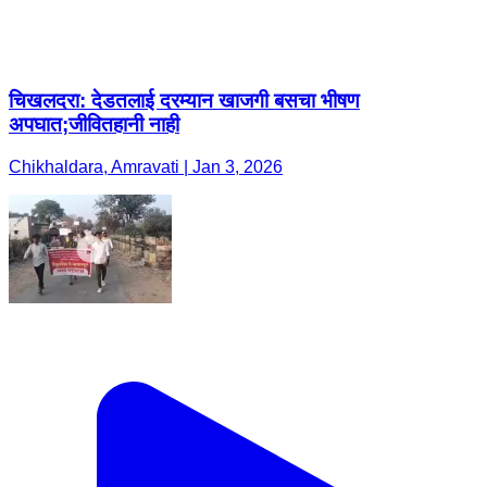
चिखलदरा: देडतलाई दरम्यान खाजगी बसचा भीषण
अपघात;जीवितहानी नाही
Chikhaldara, Amravati | Jan 3, 2026