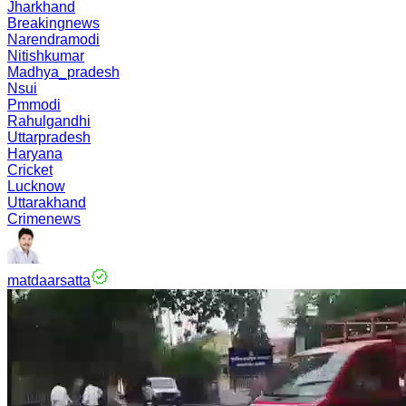
Jharkhand
Breakingnews
Narendramodi
Nitishkumar
Madhya_pradesh
Nsui
Pmmodi
Rahulgandhi
Uttarpradesh
Haryana
Cricket
Lucknow
Uttarakhand
Crimenews
matdaarsatta