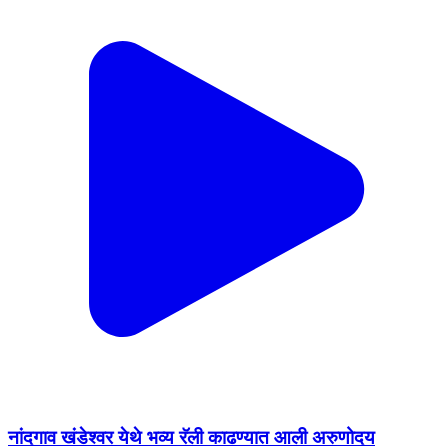
नांदगाव खंडेश्वर येथे भव्य रॅली काढण्यात आली अरुणोदय