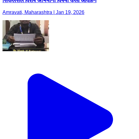
सिकलसेल विशेष अभियाना विषयी केली आवाहन
Amravati, Maharashtra | Jan 19, 2026