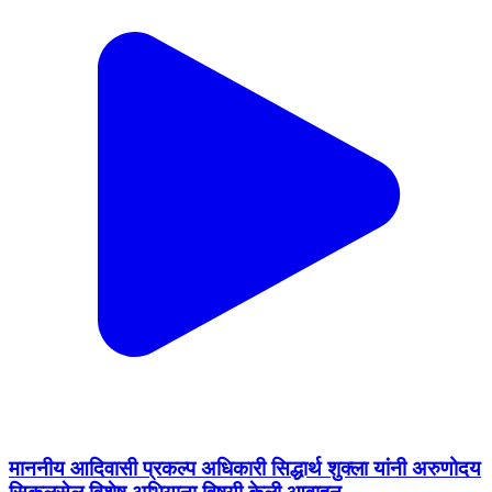
माननीय आदिवासी प्रकल्प अधिकारी सिद्धार्थ शुक्ला यांनी अरुणोदय