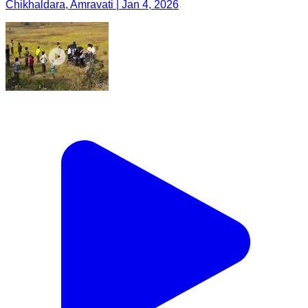
Chikhaldara, Amravati | Jan 4, 2026