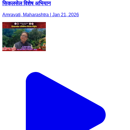
सिकलसेल विशेष अभियान
Amravati, Maharashtra | Jan 21, 2026