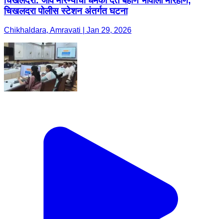
चिखलदरा: जीवे मारण्याची धमकी देत बहीण भावाला मारहाण,
चिखलदरा पोलीस स्टेशन अंतर्गत घटना
Chikhaldara, Amravati | Jan 29, 2026