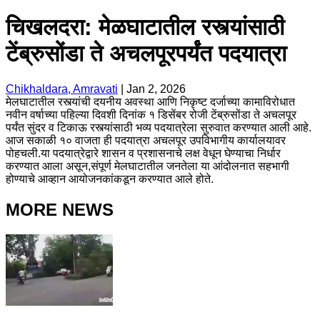
चिखलदरा: मेळघाटातील रस्त्यांसाठी
टेंब्रुसोंडा ते अचलपूरपर्यंत पदयात्रा
Chikhaldara, Amravati
|
Jan 2, 2026
मेलघाटातील रस्त्यांची दयनीय अवस्था आणि निकृष्ट दर्जाच्या कामाविरोधात
नवीन वर्षाच्या पहिल्या दिवशी दिनांक १ डिसेंबर रोजी टेंब्रुसोंडा ते अचलपूर
पर्यंत सुंदर व टिकाऊ रस्त्यांसाठी भव्य पदयात्रेला सुरुवात करण्यात आली आहे.
आज सकाळी १० वाजता ही पदयात्रा अचलपूर उपविभागीय कार्यालयावर
पोहचली.या पदयात्रेद्वारे शासन व प्रशासनाचे लक्ष वेधून घेण्याचा निर्धार
करण्यात आला असून,संपूर्ण मेलघाटातील जनतेला या आंदोलनात सहभागी
होण्याचे आव्हान आयोजनकांकडून करण्यात आले होते.
MORE NEWS