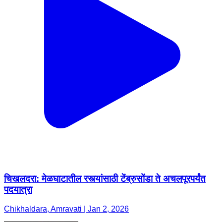
चिखलदरा: मेळघाटातील रस्त्यांसाठी टेंब्रुसोंडा ते अचलपूरपर्यंत
पदयात्रा
Chikhaldara, Amravati | Jan 2, 2026