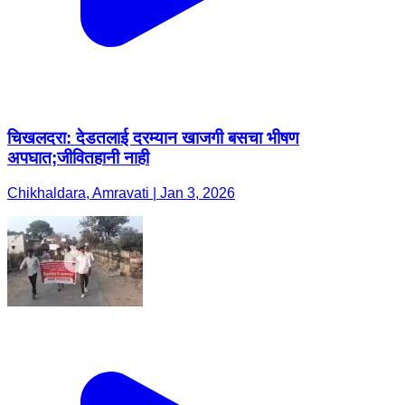
चिखलदरा: देडतलाई दरम्यान खाजगी बसचा भीषण
अपघात;जीवितहानी नाही
Chikhaldara, Amravati | Jan 3, 2026