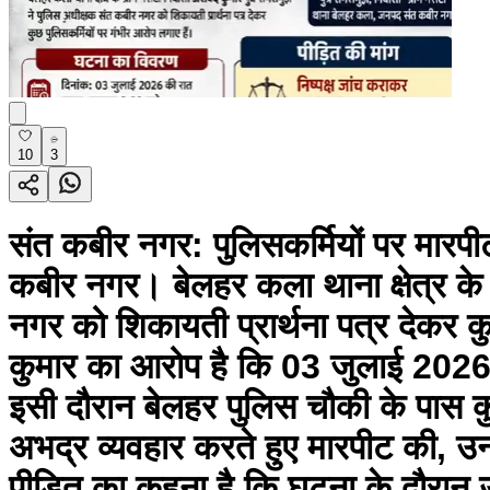
10
3
संत कबीर नगर: पुलिसकर्मियों पर मारपी
कबीर नगर। बेलहर कला थाना क्षेत्र के 
नगर को शिकायती प्रार्थना पत्र देकर कु
कुमार का आरोप है कि 03 जुलाई 2026
इसी दौरान बेलहर पुलिस चौकी के पास कुछ
अभद्र व्यवहार करते हुए मारपीट की, उ
पीड़ित का कहना है कि घटना के दौरान उन्