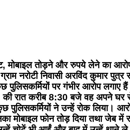
ट, मोबाइल तोड़ने और रुपये लेने का आरोप
ग्राम नरोटी निवासी अरविंद कुमार पुत्र
छ पुलिसकर्मियों पर गंभीर आरोप लगाए हैं।
 की रात करीब 8:30 बजे वह अपने घर से
 पुलिसकर्मियों ने उन्हें रोक लिया। आरो
नका मोबाइल फोन तोड़ दिया तथा जेब में
हें चोटें भी आईं और बाद में उन्हें थाने