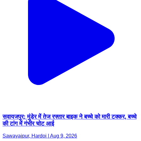
सवायजपुर: मुंडेर में तेज रफ्तार बाइक ने बच्चे को मारी टक्कर, बच्चे
की टांग में गंभीर चोट आई
Sawayajpur, Hardoi | Aug 9, 2026