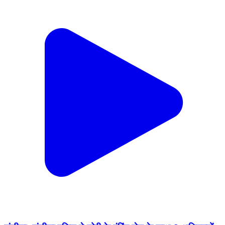
संडीला: संडीला पुलिस ने चोरी के पंपिंग सेट के साथ 2 अभियुक्तों
को किया गिरफ्तार
Sandila, Hardoi | Aug 9, 2026