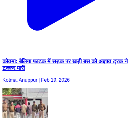
कोतमा: बेलिया फाटक में सड़क पर खड़ी बस को अज्ञात ट्रक ने
टक्कर मारी
Kotma, Anuppur | Feb 19, 2026