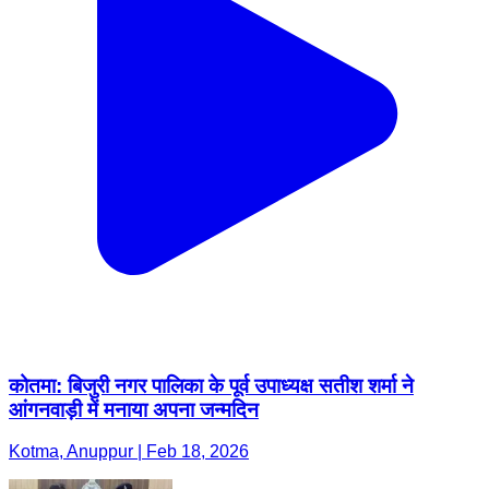
कोतमा: बिजुरी नगर पालिका के पूर्व उपाध्यक्ष सतीश शर्मा ने
आंगनवाड़ी में मनाया अपना जन्मदिन
Kotma, Anuppur | Feb 18, 2026