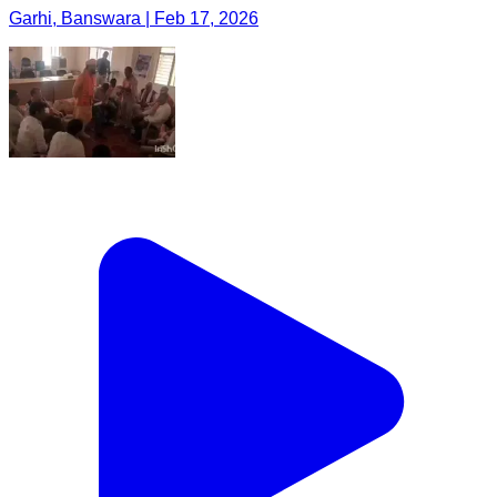
Garhi, Banswara | Feb 17, 2026