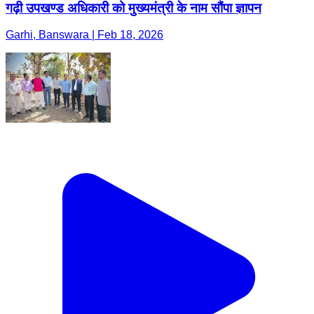
गढ़ी उपखण्ड अधिकारी को मुख्यमंत्री के नाम सौंपा ज्ञापन
Garhi, Banswara | Feb 18, 2026