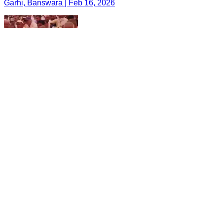
Garhi, Banswara | Feb 16, 2026