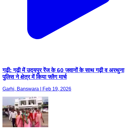
गढ़ी: गढ़ी में उदयपुर रेंज के 60 जवानों के साथ गढ़ी व अरथुना
पुलिस ने क्षेत्र में किया फ्लैग मार्च
Garhi, Banswara | Feb 19, 2026