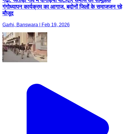
गढ़ी: जंतोड़ा गांव में वागड़िया पाटीदार समाज का सामूहिक
गंगोध्यापन कार्यक्रम का आगाज, बदोनों जिलों के समाजजन रहे
मौजूद
Garhi, Banswara | Feb 19, 2026