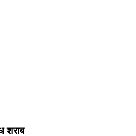
ैध शराब