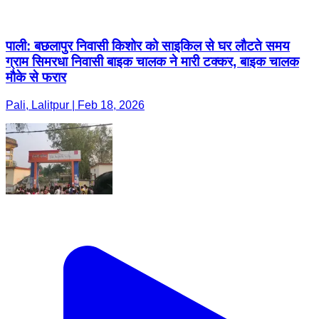
पाली: बछलापुर निवासी किशोर को साइकिल से घर लौटते समय
ग्राम सिमरधा निवासी बाइक चालक ने मारी टक्कर, बाइक चालक
मौके से फरार
Pali, Lalitpur | Feb 18, 2026