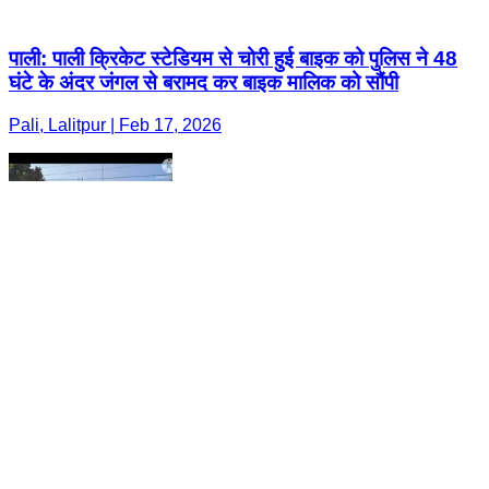
पाली: पाली क्रिकेट स्टेडियम से चोरी हुई बाइक को पुलिस ने 48
घंटे के अंदर जंगल से बरामद कर बाइक मालिक को सौंपी
Pali, Lalitpur | Feb 17, 2026