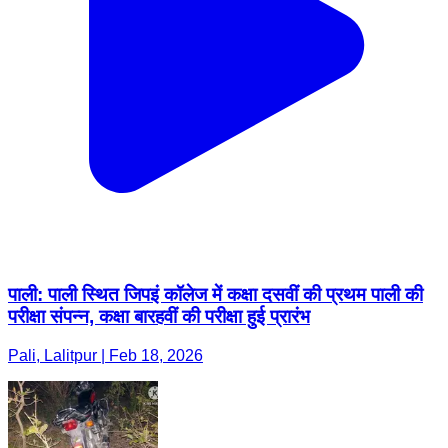
पाली: पाली स्थित जिपइं कॉलेज में कक्षा दसवीं की प्रथम पाली की
परीक्षा संपन्न, कक्षा बारहवीं की परीक्षा हुई प्रारंभ
Pali, Lalitpur | Feb 18, 2026