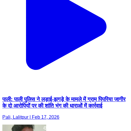
पाली: पाली पुलिस ने लड़ाई-झगड़े के मामले में ग्राम पिपरिया जागीर
के दो आरोपियों पर की शांति भंग की धाराओं में कार्रवाई
Pali, Lalitpur | Feb 17, 2026