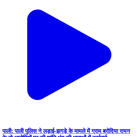
पाली: पाली पुलिस ने लड़ाई-झगड़े के मामले में ग्राम बरोदिया रायन