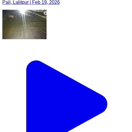
Pali, Lalitpur | Feb 19, 2026