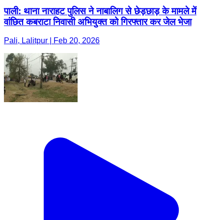
पाली: थाना नाराहट पुलिस ने नाबालिग से छेड़छाड़ के मामले में
वांछित कबराटा निवासी अभियुक्त को गिरफ्तार कर जेल भेजा
Pali, Lalitpur | Feb 20, 2026