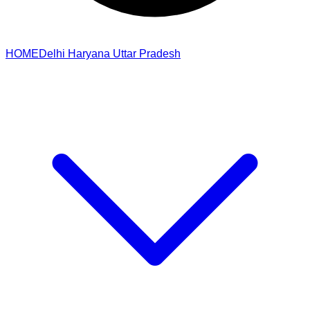
HOME
Delhi
Haryana
Uttar Pradesh