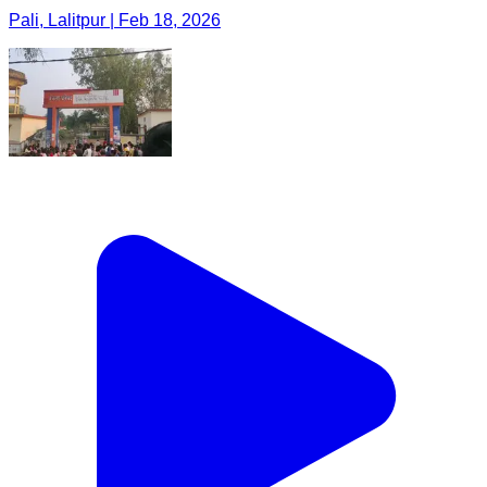
Pali, Lalitpur | Feb 18, 2026