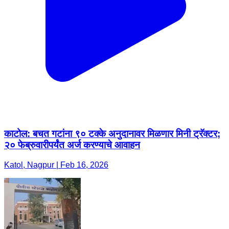
काटोल: बचत गटांना ९० टक्के अनुदानावर मिळणार मिनी ट्रॅक्टर;
२० फेब्रुवारीपर्यंत अर्ज करण्याचे आवाहन
Katol, Nagpur | Feb 16, 2026