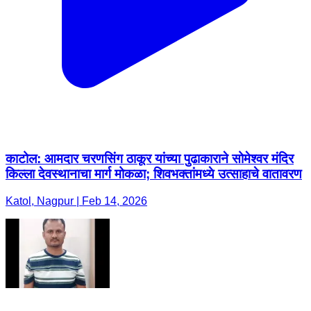
काटोल: आमदार चरणसिंग ठाकूर यांच्या पुढाकाराने सोमेश्वर मंदिर
किल्ला देवस्थानाचा मार्ग मोकळा; शिवभक्तांमध्ये उत्साहाचे वातावरण ​
Katol, Nagpur | Feb 14, 2026