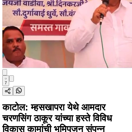
7
काटोल: म्हसखापरा येथे आमदार
चरणसिंग ठाकूर यांच्या हस्ते विविध
विकास कामांची भूमिपूजन संपन्न