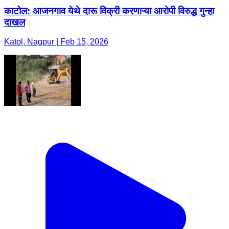
काटोल: आजनगाव येथे दारू विक्री करणाऱ्या आरोपी विरुद्ध गुन्हा
दाखल
Katol, Nagpur | Feb 15, 2026