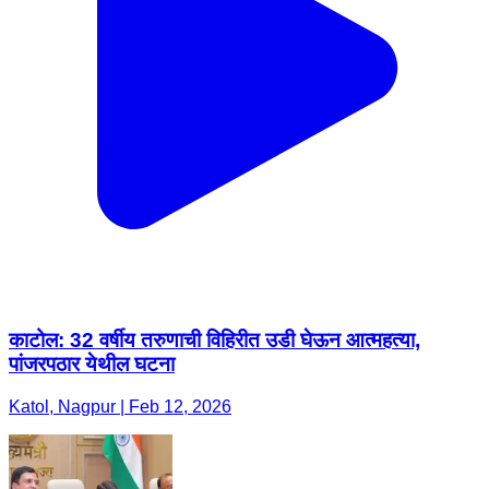
काटोल: 32 वर्षीय तरुणाची विहिरीत उडी घेऊन आत्महत्या,
पांजरपठार येथील घटना
Katol, Nagpur | Feb 12, 2026