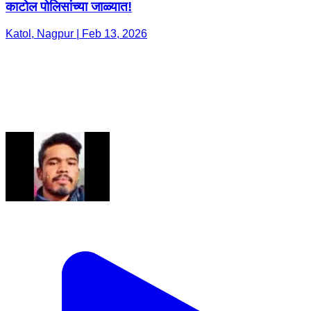
काटोल पोलिसांच्या जाळ्यात! ​
Katol, Nagpur | Feb 13, 2026