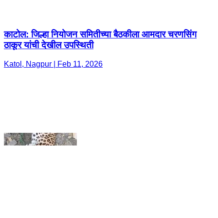
Katol, Nagpur | Feb 11, 2026