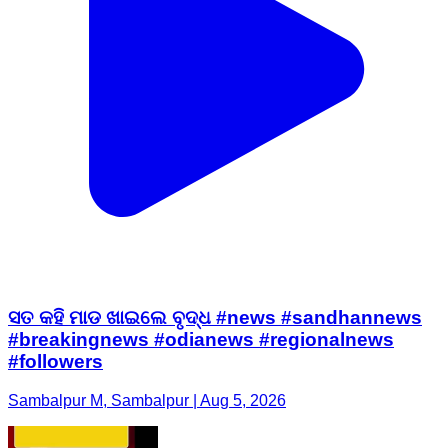
ସତ କହି ମାଡ ଖାଇଲେ ବୃଦ୍ଧ #news #sandhannews
#breakingnews #odianews #regionalnews
#followers
Sambalpur M, Sambalpur | Aug 5, 2026