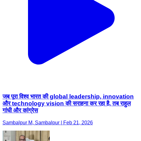
जब पूरा विश्व भारत की global leadership, innovation
और technology vision की सराहना कर रहा है, तब राहुल
गांधी और कांग्रेस
Sambalpur M, Sambalpur | Feb 21, 2026