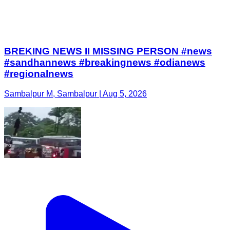
BREKING NEWS II MISSING PERSON #news
#sandhannews #breakingnews #odianews
#regionalnews
Sambalpur M, Sambalpur | Aug 5, 2026