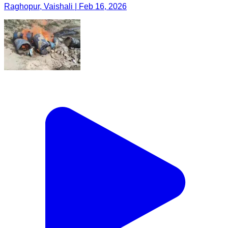
Raghopur, Vaishali | Feb 16, 2026