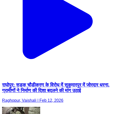
राघोपुर: सड़क चौड़ीकरण के विरोध में सुकुमारपुर में जोरदार धरना,
ग्रामीणों ने निर्माण की दिशा बदलने की मांग उठाई
Raghopur, Vaishali | Feb 12, 2026