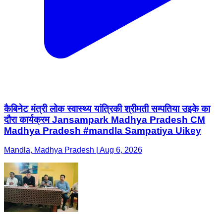
कैबिनेट मंत्री लोक स्वास्थ्य यांत्रिकी श्रीमती सम्पतिया उइके का
दौरा कार्यक्रम Jansampark Madhya Pradesh CM
Madhya Pradesh #mandla Sampatiya Uikey
Mandla, Madhya Pradesh | Aug 6, 2026