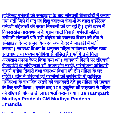
हाईरिस्क गर्भवती को समझाइश के बाद सीएचसी बीजाडांडी में कराया
गया भर्ती जिले में मातृ एवं शिशु स्वास्थ्य सेवाओं के तहत हाईरिस्क
गर्भवती महिलाओं की सतत निगरानी की जा रही है। इसी क्रम में
विकासखंड नारायणगंज के ग्राम चाटी निवासी गर्भवती महिला
श्रीमती सोनवती पति श्री चंद्रेश को स्वास्थ्य विभाग की टीम ने
समझाइश देकर सामुदायिक स्वास्थ्य केंद्र बीजाडांडी में भर्ती
कराया। स्वास्थ्य विभाग के अनुसार महिला गर्भावस्था जनित उच्च
रक्तचाप तथा मध्यम एनीमिया से पीड़ित है। पूर्व में उसे जिला
अस्पताल मंडला रेफर किया गया था। जानकारी मिलने पर सीएचसी
बीजाडांडी के सीबीएमओ डॉ. अजयतोष मरावी, परियोजना अधिकारी
सुश्री मनीषा तिवारी तथा स्वास्थ्य विभाग की टीम महिला के घर
पहुंची। टीम ने परिजनों एवं ग्रामीणों की उपस्थिति में हाईरिस्क
गर्भावस्था के संभावित खतरों की जानकारी देते हुए महिला को उपचार
के लिए राजी किया। इसके बाद 108 एम्बुलेंस की सहायता से महिला
को सीएचसी बीजाडांडी लाकर भर्ती कराया गया। Jansampark
Madhya Pradesh CM Madhya Pradesh
#mandla