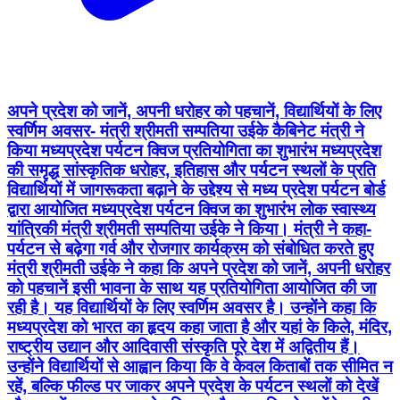
अपने प्रदेश को जानें, अपनी धरोहर को पहचानें, विद्यार्थियों के लिए
स्वर्णिम अवसर- मंत्री श्रीमती सम्पतिया उईके कैबिनेट मंत्री ने
किया मध्यप्रदेश पर्यटन क्विज प्रतियोगिता का शुभारंभ मध्यप्रदेश
की समृद्ध सांस्कृतिक धरोहर, इतिहास और पर्यटन स्थलों के प्रति
विद्यार्थियों में जागरूकता बढ़ाने के उद्देश्य से मध्य प्रदेश पर्यटन बोर्ड
द्वारा आयोजित मध्यप्रदेश पर्यटन क्विज का शुभारंभ लोक स्वास्थ्य
यांत्रिकी मंत्री श्रीमती सम्पतिया उईके ने किया। मंत्री ने कहा-
पर्यटन से बढ़ेगा गर्व और रोजगार कार्यक्रम को संबोधित करते हुए
मंत्री श्रीमती उईके ने कहा कि अपने प्रदेश को जानें, अपनी धरोहर
को पहचानें इसी भावना के साथ यह प्रतियोगिता आयोजित की जा
रही है। यह विद्यार्थियों के लिए स्वर्णिम अवसर है। उन्होंने कहा कि
मध्यप्रदेश को भारत का हृदय कहा जाता है और यहां के किले, मंदिर,
राष्ट्रीय उद्यान और आदिवासी संस्कृति पूरे देश में अद्वितीय हैं।
उन्होंने विद्यार्थियों से आह्वान किया कि वे केवल किताबों तक सीमित न
रहें, बल्कि फील्ड पर जाकर अपने प्रदेश के पर्यटन स्थलों को देखें