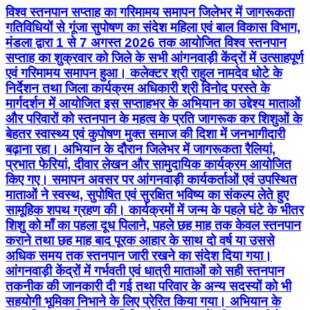
विश्व स्तनपान सप्ताह का गरिमामय समापन जिलेभर में जागरूकता
गतिविधियों से गूंजा सुपोषण का संदेश महिला एवं बाल विकास विभाग,
मंडला द्वारा 1 से 7 अगस्त 2026 तक आयोजित विश्व स्तनपान
सप्ताह का शुक्रवार को जिले के सभी आंगनवाड़ी केंद्रों में उत्साहपूर्ण
एवं गरिमामय समापन हुआ। कलेक्टर श्री राहुल नामदेव धोटे के
निर्देशन तथा जिला कार्यक्रम अधिकारी श्री विनोद परस्ते के
मार्गदर्शन में आयोजित इस सप्ताहभर के अभियान का उद्देश्य माताओं
और परिवारों को स्तनपान के महत्व के प्रति जागरूक कर शिशुओं के
बेहतर स्वास्थ्य एवं कुपोषण मुक्त समाज की दिशा में जनभागीदारी
बढ़ाना रहा। अभियान के दौरान जिलेभर में जागरूकता रैलियां,
प्रभात फेरियां, दीवार लेखन और सामुदायिक कार्यक्रम आयोजित
किए गए। समापन अवसर पर आंगनवाड़ी कार्यकर्ताओं एवं उपस्थित
माताओं ने स्वस्थ, सुपोषित एवं सुरक्षित भविष्य का संकल्प लेते हुए
सामूहिक शपथ ग्रहण की। कार्यक्रमों में जन्म के पहले घंटे के भीतर
शिशु को माँ का पहला दूध पिलाने, पहले छह माह तक केवल स्तनपान
कराने तथा छह माह बाद पूरक आहार के साथ दो वर्ष या उससे
अधिक समय तक स्तनपान जारी रखने का संदेश दिया गया।
आंगनवाड़ी केंद्रों में गर्भवती एवं धात्री माताओं को सही स्तनपान
तकनीक की जानकारी दी गई तथा परिवार के अन्य सदस्यों को भी
सहयोगी भूमिका निभाने के लिए प्रेरित किया गया। अभियान के