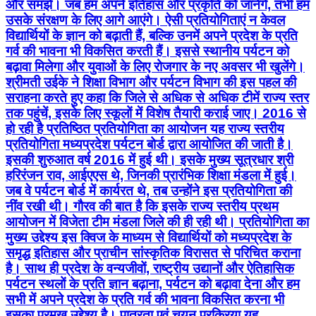
और समझें। जब हम अपने इतिहास और प्रकृति को जानेंगे, तभी हम
उसके संरक्षण के लिए आगे आएंगे। ऐसी प्रतियोगिताएं न केवल
विद्यार्थियों के ज्ञान को बढ़ाती हैं, बल्कि उनमें अपने प्रदेश के प्रति
गर्व की भावना भी विकसित करती हैं। इससे स्थानीय पर्यटन को
बढ़ावा मिलेगा और युवाओं के लिए रोजगार के नए अवसर भी खुलेंगे।
श्रीमती उईके ने शिक्षा विभाग और पर्यटन विभाग की इस पहल की
सराहना करते हुए कहा कि जिले से अधिक से अधिक टीमें राज्य स्तर
तक पहुंचें, इसके लिए स्कूलों में विशेष तैयारी कराई जाए। 2016 से
हो रही है प्रतिष्ठित प्रतियोगिता का आयोजन यह राज्य स्तरीय
प्रतियोगिता मध्यप्रदेश पर्यटन बोर्ड द्वारा आयोजित की जाती है।
इसकी शुरुआत वर्ष 2016 में हुई थी। इसके मुख्य सूत्रधार श्री
हरिरंजन राव, आईएएस थे, जिनकी प्रारंभिक शिक्षा मंडला में हुई।
जब वे पर्यटन बोर्ड में कार्यरत थे, तब उन्होंने इस प्रतियोगिता की
नींव रखी थी। गौरव की बात है कि इसके राज्य स्तरीय प्रथम
आयोजन में विजेता टीम मंडला जिले की ही रही थी। प्रतियोगिता का
मुख्य उद्देश्य इस क्विज के माध्यम से विद्यार्थियों को मध्यप्रदेश के
समृद्ध इतिहास और प्राचीन सांस्कृतिक विरासत से परिचित कराना
है। साथ ही प्रदेश के वन्यजीवों, राष्ट्रीय उद्यानों और ऐतिहासिक
पर्यटन स्थलों के प्रति ज्ञान बढ़ाना, पर्यटन को बढ़ावा देना और हम
सभी में अपने प्रदेश के प्रति गर्व की भावना विकसित करना भी
इसका प्रमुख उद्देश्य है। पात्रता एवं चयन प्रक्रिया यह