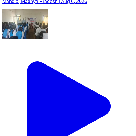
Mandla, Madhya Pradesh | Aug 6, 2026