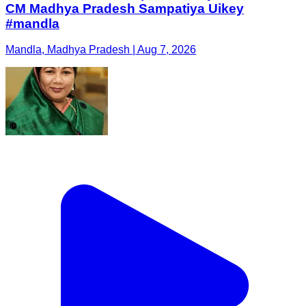
CM Madhya Pradesh Sampatiya Uikey
#mandla
Mandla, Madhya Pradesh | Aug 7, 2026