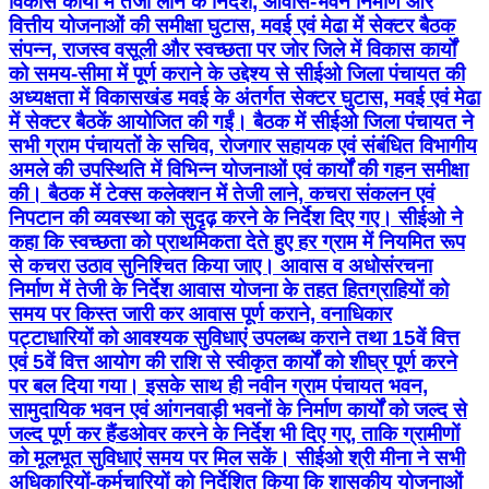
विकास कार्यों में तेजी लाने के निर्देश, आवास-भवन निर्माण और
वित्तीय योजनाओं की समीक्षा घुटास, मवई एवं मेढा में सेक्टर बैठक
संपन्न, राजस्व वसूली और स्वच्छता पर जोर जिले में विकास कार्यों
को समय-सीमा में पूर्ण कराने के उद्देश्य से सीईओ जिला पंचायत की
अध्यक्षता में विकासखंड मवई के अंतर्गत सेक्टर घुटास, मवई एवं मेढा
में सेक्टर बैठकें आयोजित की गईं। बैठक में सीईओ जिला पंचायत ने
सभी ग्राम पंचायतों के सचिव, रोजगार सहायक एवं संबंधित विभागीय
अमले की उपस्थिति में विभिन्न योजनाओं एवं कार्यों की गहन समीक्षा
की। बैठक में टेक्स कलेक्शन में तेजी लाने, कचरा संकलन एवं
निपटान की व्यवस्था को सुदृढ़ करने के निर्देश दिए गए। सीईओ ने
कहा कि स्वच्छता को प्राथमिकता देते हुए हर ग्राम में नियमित रूप
से कचरा उठाव सुनिश्चित किया जाए। आवास व अधोसंरचना
निर्माण में तेजी के निर्देश आवास योजना के तहत हितग्राहियों को
समय पर किस्त जारी कर आवास पूर्ण कराने, वनाधिकार
पट्टाधारियों को आवश्यक सुविधाएं उपलब्ध कराने तथा 15वें वित्त
एवं 5वें वित्त आयोग की राशि से स्वीकृत कार्यों को शीघ्र पूर्ण करने
पर बल दिया गया। इसके साथ ही नवीन ग्राम पंचायत भवन,
सामुदायिक भवन एवं आंगनवाड़ी भवनों के निर्माण कार्यों को जल्द से
जल्द पूर्ण कर हैंडओवर करने के निर्देश भी दिए गए, ताकि ग्रामीणों
को मूलभूत सुविधाएं समय पर मिल सकें। सीईओ श्री मीना ने सभी
अधिकारियों-कर्मचारियों को निर्देशित किया कि शासकीय योजनाओं