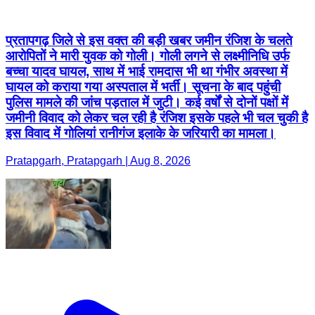
प्रतापगढ़ जिले से इस वक्त की बड़ी खबर जमीन रंजिश के चलते
आरोपितों ने मारी युवक को गोली। गोली लगने से लक्ष्मीनिधि उर्फ
बच्चा यादव घायल, साथ में भाई रामदास भी था गंभीर अवस्था में
घायल को कराया गया अस्पताल में भर्ती। सूचना के बाद पहुंची
पुलिस मामले की जांच पड़ताल में जुटी। कई वर्षों से दोनों पक्षों में
जमीनी विवाद को लेकर चल रही है रंजिश इसके पहले भी चल चुकी है
इस विवाद में गोलियां रानीगंज इलाके के जरियारी का मामला।
Pratapgarh, Pratapgarh | Aug 8, 2026