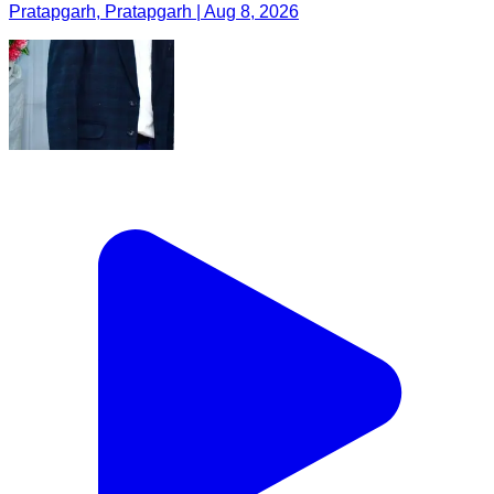
Pratapgarh, Pratapgarh | Aug 8, 2026