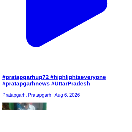
#pratapgarhup72 #highlightseveryone
#pratapgarhnews #UttarPradesh
Pratapgarh, Pratapgarh | Aug 6, 2026