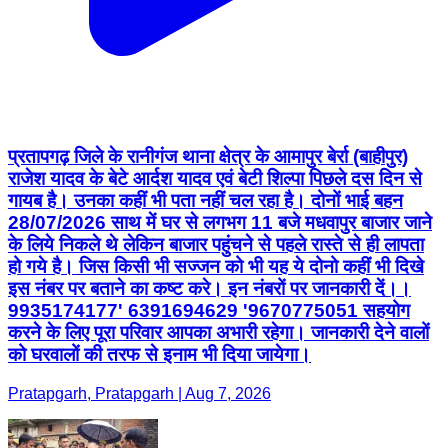
प्रतापगढ़ जिले के रानीगंज थाना क्षेत्र के आमापुर बेर्रा (बाहीपुर)
राजेश यादव के बेटे आर्दश यादव एवं बेटी शिल्पा पिछले दस दिन से
गायब है। उनका कहीं भी पता नहीं चल रहा है। दोनों भाई बहन
28/07/2026 साथ में घर से लगभग 11 बजे मधवापुर बाजार जाने
के लिये निकले थे लेकिन बाजार पहुंचने से पहले रास्ते से ही लापता
हो गये है। जिस किसी भी सज्जन को भी यह ये दोनो कहीं भी दिखे
इस नंबर पर बताने का कष्ट करे। इन नंबरों पर जानकारी दें।।
9935174177' 6391694629 '9670775051 सहयोग
करने के लिए पूरा परिवार आपका अभारी रहेगा। जानकारी देने वालों
को घरवालों की तरफ से इनाम भी दिया जायेगा।
Pratapgarh, Pratapgarh | Aug 7, 2026