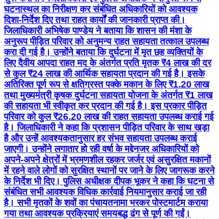
घटनास्थल का निरीक्षण कर संबंधित अधिकारियों को आवश्यक
दिशा-निर्देश दिए तथा राहत कार्यों की जानकारी प्राप्त की।
जिलाधिकारी अभिषेक पाण्डेय ने बताया कि शासन की मंशा के
अनुरूप पीड़ित परिवार को अनुमन्य राहत सहायता तत्काल उपलब्ध
करा दी गई है। उन्होंने बताया कि दुर्घटना में मृत छह व्यक्तियों के
लिए दैवीय आपदा राहत मद के अंतर्गत प्रति मृतक ₹4 लाख की दर
से कुल ₹24 लाख की आर्थिक सहायता प्रदान की गई है। इसके
अतिरिक्त पूर्ण रूप से क्षतिग्रस्त पक्के मकान के लिए ₹1.20 लाख
तथा मुख्यमंत्री कृषक दुर्घटना सहायता योजना के अंतर्गत ₹1 लाख
की सहायता भी स्वीकृत कर प्रदान की गई है। इस प्रकार पीड़ित
परिवार को कुल ₹26.20 लाख की राहत सहायता उपलब्ध कराई गई
है। जिलाधिकारी ने कहा कि प्रशासन पीड़ित परिवार के साथ खड़ा
है और उन्हें आवश्यकतानुसार हर संभव सहायता उपलब्ध कराई
जाएगी। उन्होंने लगातार हो रही वर्षा के मद्देनजर अधिकारियों को
अपने-अपने क्षेत्रों में भ्रमणशील रहकर जर्जर एवं असुरक्षित मकानों
में रहने वाले लोगों को सुरक्षित स्थानों पर जाने के लिए जागरूक करने
के निर्देश भी दिए। पुलिस अधीक्षक दीपक भूकर ने कहा कि घटना से
संबंधित सभी आवश्यक विधिक कार्रवाई नियमानुसार कराई जा रही
है। सभी मृतकों के शवों का पंचायतनामा भरकर पोस्टमार्टम कराया
गया तथा आवश्यक प्रक्रियाएं समयबद्ध ढंग से पूर्ण की गईं।