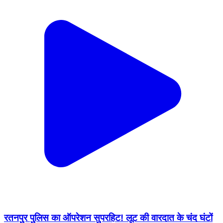
रतनपुर पुलिस का ऑपरेशन सुपरहिट! लूट की वारदात के चंद घंटों