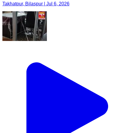
Takhatpur, Bilaspur | Jul 6, 2026