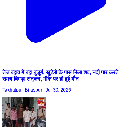
तेज बहाव में बहा बुजुर्ग, खुटेरी के पास मिला शव, नदी पार करते
समय बिगड़ा संतुलन, मौके पर ही हुई मौत
Takhatpur, Bilaspur | Jul 30, 2026